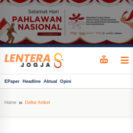
EPaper
Headline
Aktual
Opini
Home
Daftar Artikel