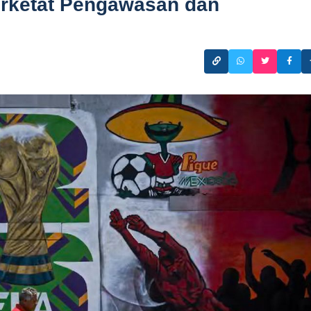
erketat Pengawasan dan