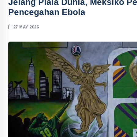
Jelang Piala Dunia, Meksiko P
Pencegahan Ebola
27 MAY 2026