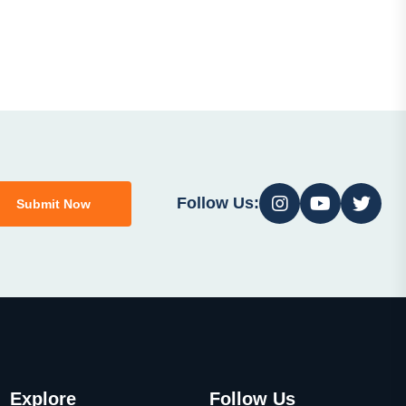
Follow Us:
Submit Now
Explore
Follow Us