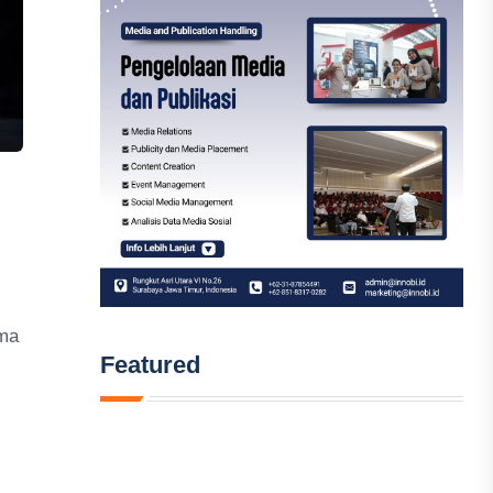
ama
Featured