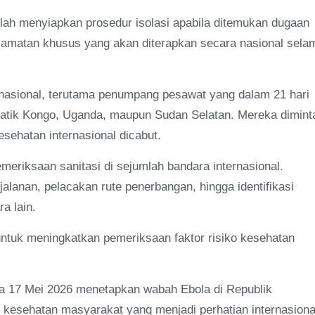
elah menyiapkan prosedur isolasi apabila ditemukan dugaan
elamatan khusus yang akan diterapkan secara nasional sela
rnasional, terutama penumpang pesawat yang dalam 21 hari
kratik Kongo, Uganda, maupun Sudan Selatan. Mereka dimint
sehatan internasional dicabut.
eriksaan sanitasi di sejumlah bandara internasional.
lanan, pelacakan rute penerbangan, hingga identifikasi
a lain.
tuk meningkatkan pemeriksaan faktor risiko kesehatan
da 17 Mei 2026 menetapkan wabah Ebola di Republik
kesehatan masyarakat yang menjadi perhatian internasiona