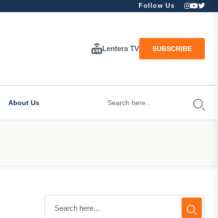
Follow Us
Lentera TV
SUBSCRIBE
About Us