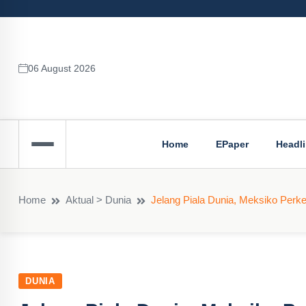
06 August 2026
Home
EPaper
Headl
Home
Aktual > Dunia
Jelang Piala Dunia, Meksiko Per
DUNIA