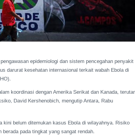
pengawasan epidemiologi dan sistem pencegahan penyakit
s darurat kesehatan internasional terkait wabah Ebola di
WHO).
lam koordinasi dengan Amerika Serikat dan Kanada, terut
ksiko, David Kershenobich, mengutip Antara, Rabu
 kini belum ditemukan kasus Ebola di wilayahnya. Risiko
h berada pada tingkat yang sangat rendah.