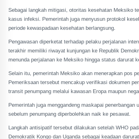
Sebagai langkah mitigasi, otoritas kesehatan Meksiko t
kasus infeksi. Pemerintah juga menyusun protokol kes
periode kewaspadaan kesehatan berlangsung.
Pengawasan diperketat terhadap pelaku perjalanan inte
terakhir memiliki riwayat kunjungan ke Republik Demo
menunda perjalanan ke Meksiko hingga status darurat ke
Selain itu, pemerintah Meksiko akan menerapkan pos pem
Pemeriksaan tersebut mencakup verifikasi dokumen perja
transit penumpang melalui kawasan Eropa maupun negar
Pemerintah juga menggandeng maskapai penerbangan un
sebelum penumpang diperbolehkan naik ke pesawat.
Langkah antisipatif tersebut dilakukan setelah WHO pa
Demokratik Kongo dan Uganda sebagai keadaan darurat 