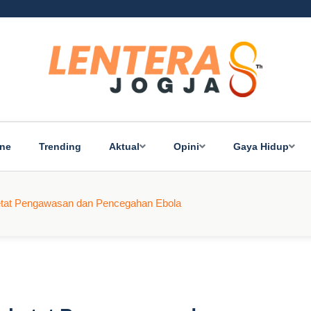
ine
Trending
Aktual
Opini
Gaya Hidup
ketat Pengawasan dan Pencegahan Ebola