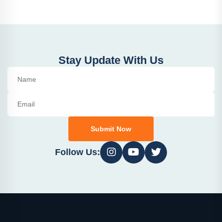
Stay Update With Us
Submit Now
Follow Us: