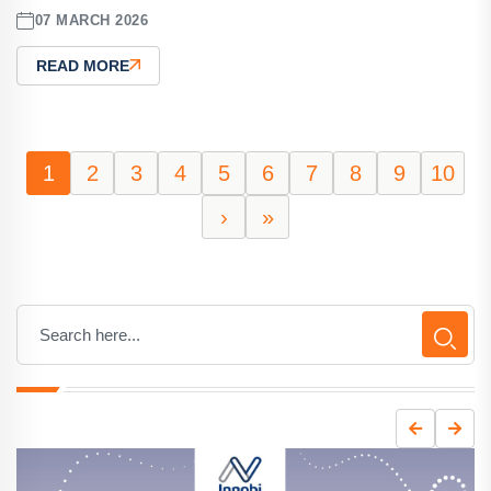
07 MARCH 2026
READ MORE
1
2
3
4
5
6
7
8
9
10
›
»