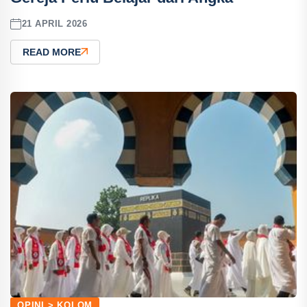
21 APRIL 2026
READ MORE
OPINI > KOLOM