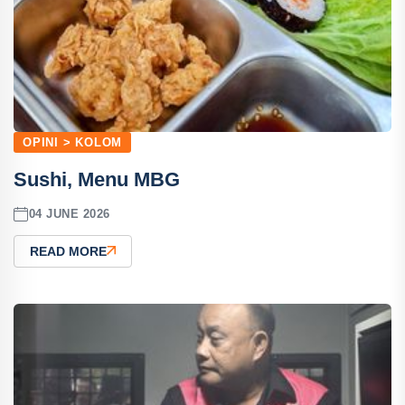
OPINI > KOLOM
Sushi, Menu MBG
04 JUNE 2026
READ MORE