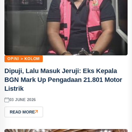
OPINI > KOLOM
Dipuji, Lalu Masuk Jeruji: Eks Kepala
BGN Mark Up Pengadaan 21.801 Motor
Listrik
03 JUNE 2026
READ MORE