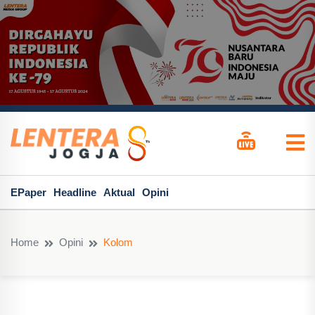
EPaper
Headline
Aktual
Opini
Home
Opini
Kolom