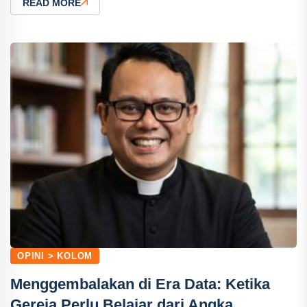
READ MORE
OPINI > KOLOM
Menggembalakan di Era Data: Ketika
Gereja Perlu Belajar dari Angka