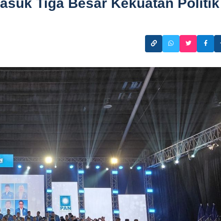
asuk Tiga Besar Kekuatan Politik