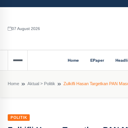
07 August 2026
Home
EPaper
Headl
Home
Aktual > Politik
Zulkifli Hasan Targetkan PAN Masu
POLITIK