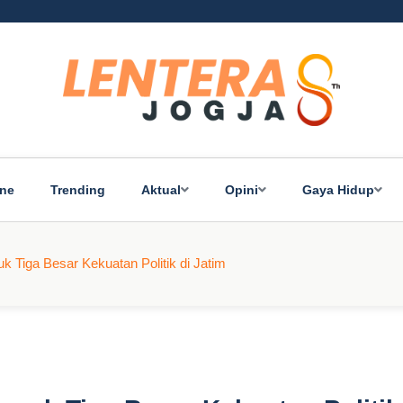
ine
Trending
Aktual
Opini
Gaya Hidup
k Tiga Besar Kekuatan Politik di Jatim