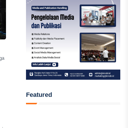
ga
Featured