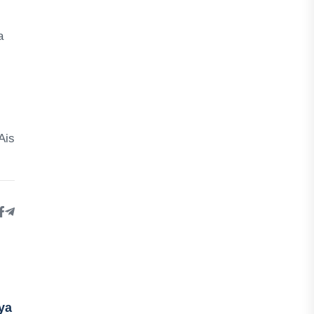
a
Ais
ya