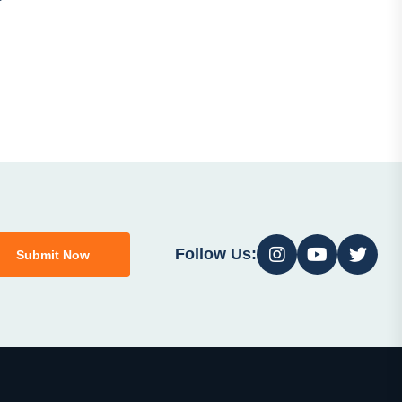
Follow Us:
Submit Now