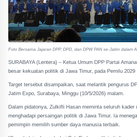
Foto Bersama Jajaran DPP, DPD, dan DPW PAN se-Jatim dalam Ac
SURABAYA (Lentera) – Ketua Umum DPP Partai Amanat 
besar kekuatan politik di Jawa Timur, pada Pemilu 202
Target tersebut disampaikan, saat melantik pengurus
Jatim Expo, Surabaya, Minggu (10/5/2026) malam.
Dalam pidatonya, Zulkifli Hasan meminta seluruh kad
menghadapi persaingan politik di Jawa Timur. Ia meneg
pemimpin memilih sumber daya manusia terbaik.