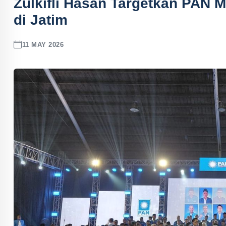
Zulkifli Hasan Targetkan PAN M
di Jatim
11 MAY 2026