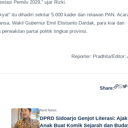
stasi Pemilu 2029,” ujar Rizki.
t” itu dihadiri sekitar 5.000 kader dan relawan PAN. Acar
nsa, Wakil Gubernur Emil Elistianto Dardak, para kiai dan
rwakilan partai politik tingkat provinsi.
Reporter: Pradhita/Editor: 
Share:
Next News
DPRD Sidoarjo Genjot Literasi: Ajak
Anak Buat Komik Sejarah dan Buda