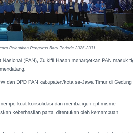
ara Pelantikan Pengurus Baru Periode 2026-2031
Nasional (PAN), Zulkifli Hasan menargetkan PAN masuk ti
9 mendatang.
 DPW dan DPD PAN kabupaten/kota se-Jawa Timur di Gedung
er memperkuat konsolidasi dan membangun optimisme
askan keberhasilan partai ditentukan oleh kemampuan