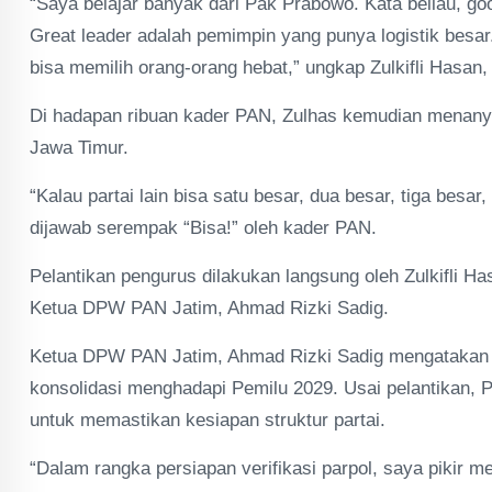
“Saya belajar banyak dari Pak Prabowo. Kata beliau, goo
Great leader adalah pemimpin yang punya logistik besar. 
bisa memilih orang-orang hebat,” ungkap Zulkifli Hasan
Di hadapan ribuan kader PAN, Zulhas kemudian menanya
Jawa Timur.
“Kalau partai lain bisa satu besar, dua besar, tiga besa
dijawab serempak “Bisa!” oleh kader PAN.
Pelantikan pengurus dilakukan langsung oleh Zulkifli
Ketua DPW PAN Jatim, Ahmad Rizki Sadig.
Ketua DPW PAN Jatim, Ahmad Rizki Sadig mengatakan p
konsolidasi menghadapi Pemilu 2029. Usai pelantikan,
untuk memastikan kesiapan struktur partai.
“Dalam rangka persiapan verifikasi parpol, saya pikir m