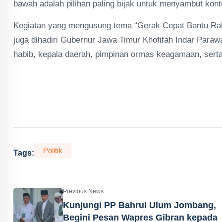
bawah adalah pilihan paling bijak untuk menyambut konte
Kegiatan yang mengusung tema “Gerak Cepat Bantu Rakya
juga dihadiri Gubernur Jawa Timur Khofifah Indar Parawa
habib, kepala daerah, pimpinan ormas keagamaan, serta pe
Politik
Tags:
Previous News
Kunjungi PP Bahrul Ulum Jombang,
Begini Pesan Wapres Gibran kepada