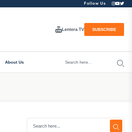
Follow Us
Lentera TV
SUBSCRIBE
About Us