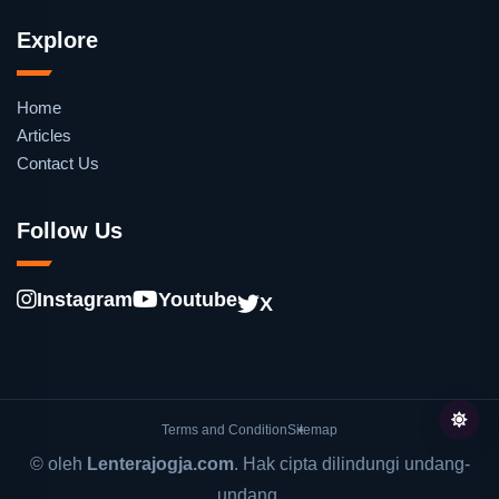
Explore
Home
Articles
Contact Us
Follow Us
Instagram
Youtube
X
Terms and Condition
Sitemap
© oleh
Lenterajogja.com
. Hak cipta dilindungi undang-
undang.