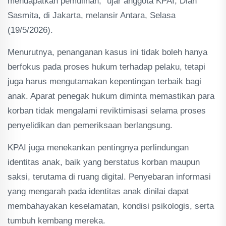
mendapatkan pemulihan," ujar anggota KPAI, Dian
Sasmita, di Jakarta, melansir Antara, Selasa
(19/5/2026).
Menurutnya, penanganan kasus ini tidak boleh hanya
berfokus pada proses hukum terhadap pelaku, tetapi
juga harus mengutamakan kepentingan terbaik bagi
anak. Aparat penegak hukum diminta memastikan para
korban tidak mengalami reviktimisasi selama proses
penyelidikan dan pemeriksaan berlangsung.
KPAI juga menekankan pentingnya perlindungan
identitas anak, baik yang berstatus korban maupun
saksi, terutama di ruang digital. Penyebaran informasi
yang mengarah pada identitas anak dinilai dapat
membahayakan keselamatan, kondisi psikologis, serta
tumbuh kembang mereka.