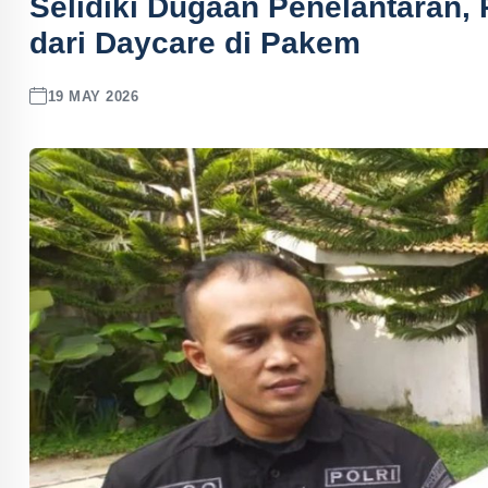
Selidiki Dugaan Penelantaran,
dari Daycare di Pakem
19 MAY 2026