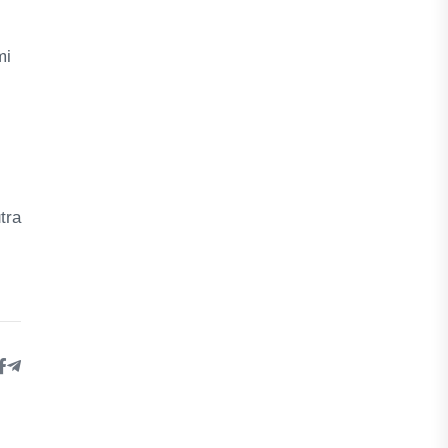
mi
tra