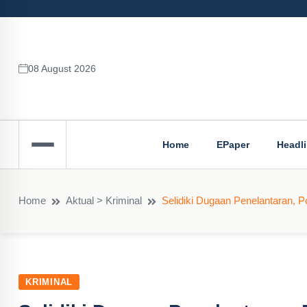
08 August 2026
Home
EPaper
Headl
Home
Aktual > Kriminal
Selidiki Dugaan Penelantaran, 
KRIMINAL