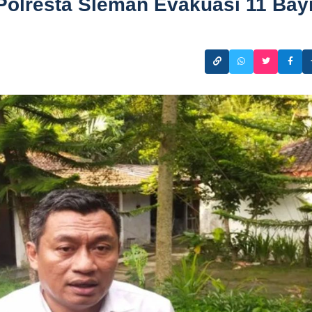
 Polresta Sleman Evakuasi 11 Bay