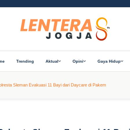
ine
Trending
Aktual
Opini
Gaya Hidup
Polresta Sleman Evakuasi 11 Bayi dari Daycare di Pakem