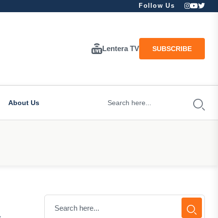
Follow Us
Lentera TV
SUBSCRIBE
About Us