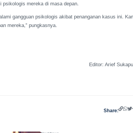
 psikologis mereka di masa depan.
galami gangguan psikologis akibat penanganan kasus ini. Ka
an mereka,” pungkasnya.
Editor: Arief Sukapu
Share: