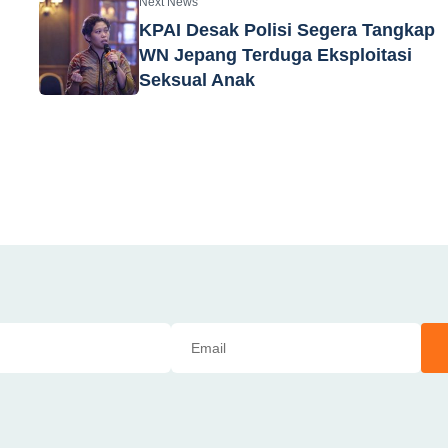
Next News
KPAI Desak Polisi Segera Tangkap
WN Jepang Terduga Eksploitasi
Seksual Anak