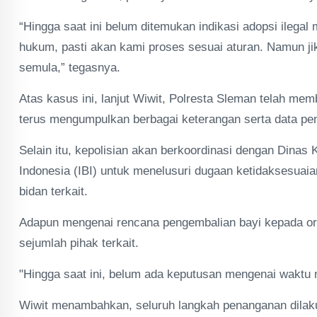
“Hingga saat ini belum ditemukan indikasi adopsi ilegal 
hukum, pasti akan kami proses sesuai aturan. Namun ji
semula,” tegasnya.
Atas kasus ini, lanjut Wiwit, Polresta Sleman telah m
terus mengumpulkan berbagai keterangan serta data pe
Selain itu, kepolisian akan berkoordinasi dengan Dina
Indonesia (IBI) untuk menelusuri dugaan ketidaksesuaia
bidan terkait.
Adapun mengenai rencana pengembalian bayi kepada ora
sejumlah pihak terkait.
"Hingga saat ini, belum ada keputusan mengenai waktu
Wiwit menambahkan, seluruh langkah penanganan dilak