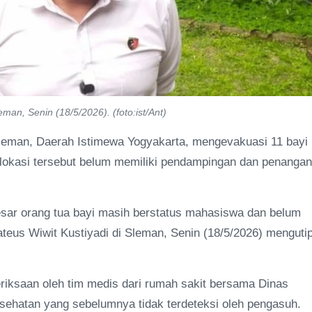
man, Senin (18/5/2026). (foto:ist/Ant)
Sleman, Daerah Istimewa Yogyakarta, mengevakuasi 11 bayi
a lokasi tersebut belum memiliki pendampingan dan penanga
besar orang tua bayi masih berstatus mahasiswa dan belum
eus Wiwit Kustiyadi di Sleman, Senin (18/5/2026) menguti
riksaan oleh tim medis dari rumah sakit bersama Dinas
sehatan yang sebelumnya tidak terdeteksi oleh pengasuh.