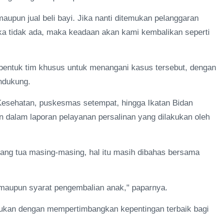
maupun jual beli bayi. Jika nanti ditemukan pelanggaran
ka tidak ada, maka keadaan akan kami kembalikan seperti
embentuk tim khusus untuk menangani kasus tersebut, dengan
ndukung.
s Kesehatan, puskesmas setempat, hingga Ikatan Bidan
n dalam laporan pelayanan persalinan yang dilakukan oleh
ng tua masing-masing, hal itu masih dibahas bersama
 maupun syarat pengembalian anak," paparnya.
ukan dengan mempertimbangkan kepentingan terbaik bagi