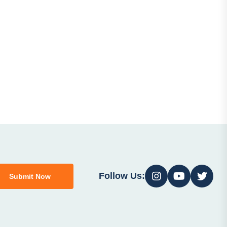
Follow Us:
Submit Now