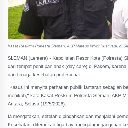
Kasat Reskrim Polresta Sleman, AKP Mateus Wiwit Kustiyadi, di Sle
SLEMAN (Lentera) - Kepolisian Resor Kota (Polresta) 
dari tempat penitipan anak (day care) di Pakem, karen
dari tenaga kesehatan profesional.
"Kasus ini menyita perhatian publik lantaran sebagian 
menikah," kata Kasat Reskrim Polresta Sleman, AKP Mat
Antara, Selasa (19/5/2026).
Ia mengatakan, setelah dipindahkan dan menjalani peme
Kesehatan, ditemukan tiga bayi mengalami gangguan ke