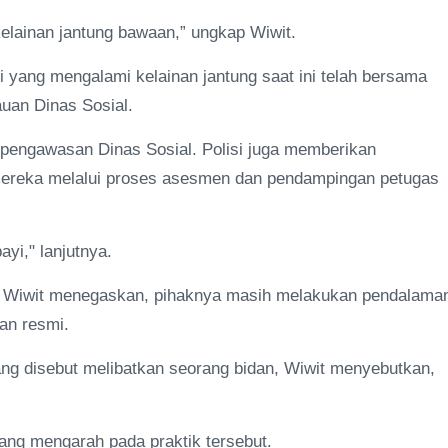
kelainan jantung bawaan,” ungkap Wiwit.
i yang mengalami kelainan jantung saat ini telah bersama
uan Dinas Sosial.
h pengawasan Dinas Sosial. Polisi juga memberikan
mereka melalui proses asesmen dan pendampingan petugas
yi," lanjutnya.
, Wiwit menegaskan, pihaknya masih melakukan pendalama
an resmi.
i yang disebut melibatkan seorang bidan, Wiwit menyebutkan,
ng mengarah pada praktik tersebut.