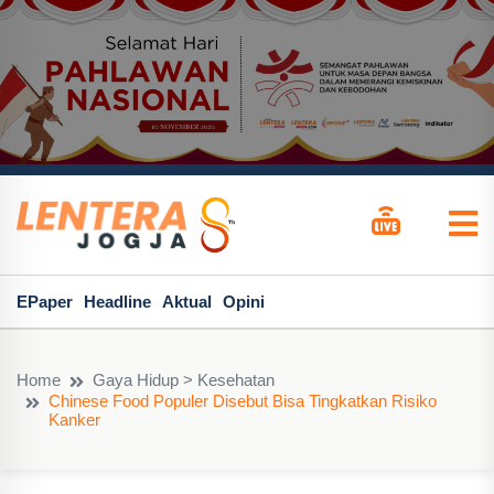
EPaper
Headline
Aktual
Opini
Home
Gaya Hidup > Kesehatan
Chinese Food Populer Disebut Bisa Tingkatkan Risiko
Kanker