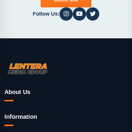
Follow Us:
About Us
Information