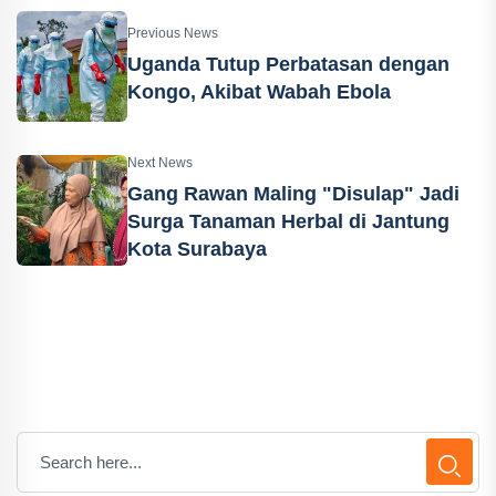
Previous News
Uganda Tutup Perbatasan dengan
Kongo, Akibat Wabah Ebola
Next News
Gang Rawan Maling "Disulap" Jadi
Surga Tanaman Herbal di Jantung
Kota Surabaya