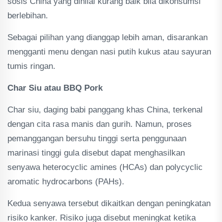
sosis China yang dinilai kurang baik bila dikonsumsi
berlebihan.
Sebagai pilihan yang dianggap lebih aman, disarankan
mengganti menu dengan nasi putih kukus atau sayuran
tumis ringan.
Char Siu atau BBQ Pork
Char siu, daging babi panggang khas China, terkenal
dengan cita rasa manis dan gurih. Namun, proses
pemanggangan bersuhu tinggi serta penggunaan
marinasi tinggi gula disebut dapat menghasilkan
senyawa heterocyclic amines (HCAs) dan polycyclic
aromatic hydrocarbons (PAHs).
Kedua senyawa tersebut dikaitkan dengan peningkatan
risiko kanker. Risiko juga disebut meningkat ketika