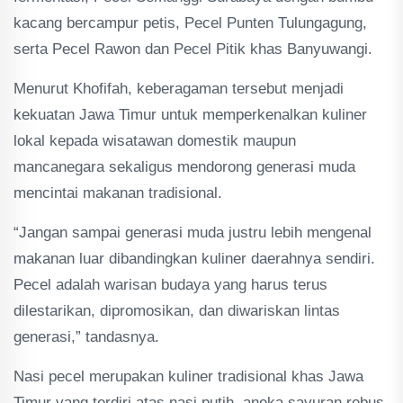
kacang bercampur petis, Pecel Punten Tulungagung,
serta Pecel Rawon dan Pecel Pitik khas Banyuwangi.
Menurut Khofifah, keberagaman tersebut menjadi
kekuatan Jawa Timur untuk memperkenalkan kuliner
lokal kepada wisatawan domestik maupun
mancanegara sekaligus mendorong generasi muda
mencintai makanan tradisional.
“Jangan sampai generasi muda justru lebih mengenal
makanan luar dibandingkan kuliner daerahnya sendiri.
Pecel adalah warisan budaya yang harus terus
dilestarikan, dipromosikan, dan diwariskan lintas
generasi,” tandasnya.
Nasi pecel merupakan kuliner tradisional khas Jawa
Timur yang terdiri atas nasi putih, aneka sayuran rebus,