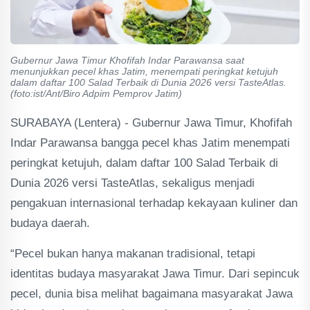
Gubernur Jawa Timur Khofifah Indar Parawansa saat
menunjukkan pecel khas Jatim, menempati peringkat ketujuh
dalam daftar 100 Salad Terbaik di Dunia 2026 versi TasteAtlas.
(foto:ist/Ant/Biro Adpim Pemprov Jatim)
SURABAYA (Lentera) - Gubernur Jawa Timur, Khofifah
Indar Parawansa bangga pecel khas Jatim menempati
peringkat ketujuh, dalam daftar 100 Salad Terbaik di
Dunia 2026 versi TasteAtlas, sekaligus menjadi
pengakuan internasional terhadap kekayaan kuliner dan
budaya daerah.
“Pecel bukan hanya makanan tradisional, tetapi
identitas budaya masyarakat Jawa Timur. Dari sepincuk
pecel, dunia bisa melihat bagaimana masyarakat Jawa