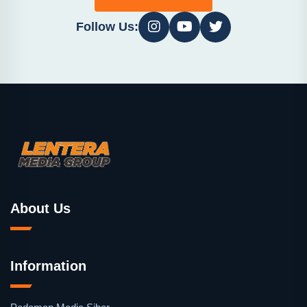
Follow Us:
About Us
Information