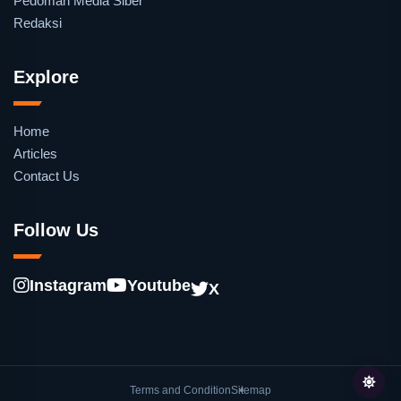
Pedoman Media Siber
Redaksi
Explore
Home
Articles
Contact Us
Follow Us
Instagram
Youtube
X
Terms and Condition
Sitemap