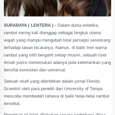
SURABAYA ( LENTERA ) -
Dalam dunia estetika,
rambut sering kali dianggap sebagai bingkai utama
wajah yang mampu mengubah total persepsi seseorang
terhadap lawan bicaranya. Namun, di balik tren warna
rambut yang silih berganti setiap musim, sebuah riset
ilmiah justru menemukan adanya pola ketertarikan yang
bersifat konsisten dan universal.
Sebuah studi yang diterbitkan dalam jurnal Florida
Scientist oleh para peneliti dari University of Tampa
mencoba membedah rahasia di balik helai-helai rambut
tersebut.
Penelitian ini tidak dilakukan secara sederhana. Para