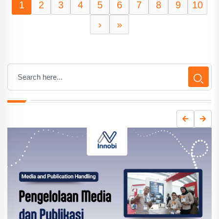
1
2
3
4
5
6
7
8
9
10
›
»