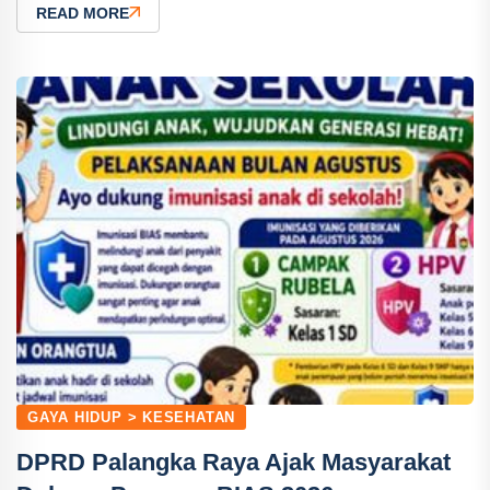
READ MORE
GAYA HIDUP > KESEHATAN
DPRD Palangka Raya Ajak Masyarakat