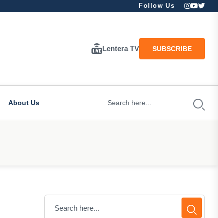
Follow Us
Lentera TV
SUBSCRIBE
About Us