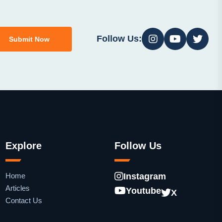
Follow Us:
Submit Now
Explore
Follow Us
Home
Instagram
Articles
Youtube
X
Contact Us