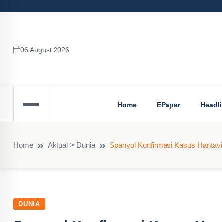
06 August 2026
Home
EPaper
Headl
Home
Aktual > Dunia
Spanyol Konfirmasi Kasus Hantavi
DUNIA