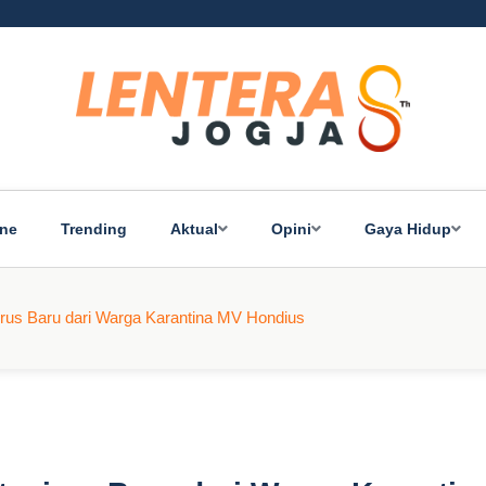
ine
Trending
Aktual
Opini
Gaya Hidup
rus Baru dari Warga Karantina MV Hondius