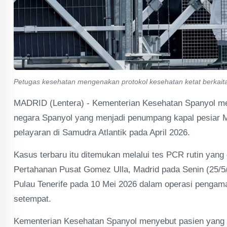
Petugas kesehatan mengenakan protokol kesehatan ketat berkaita
MADRID (Lentera) - Kementerian Kesehatan Spanyol meng
negara Spanyol yang menjadi penumpang kapal pesiar 
pelayaran di Samudra Atlantik pada April 2026.
Kasus terbaru itu ditemukan melalui tes PCR rutin yang
Pertahanan Pusat Gomez Ulla, Madrid pada Senin (25/5
Pulau Tenerife pada 10 Mei 2026 dalam operasi pengama
setempat.
Kementerian Kesehatan Spanyol menyebut pasien yang din