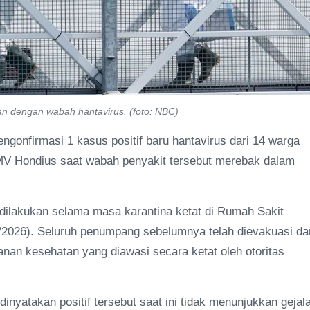
n dengan wabah hantavirus. (foto: NBC)
onfirmasi 1 kasus positif baru hantavirus dari 14 warga
MV Hondius saat wabah penyakit tersebut merebak dalam
 dilakukan selama masa karantina ketat di Rumah Sakit
/2026). Seluruh penumpang sebelumnya telah dievakuasi da
nan kesehatan yang diawasi secara ketat oleh otoritas
yatakan positif tersebut saat ini tidak menunjukkan gejala