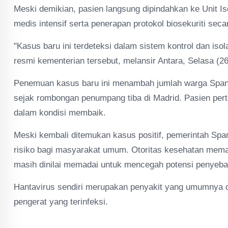
Meski demikian, pasien langsung dipindahkan ke Unit I
medis intensif serta penerapan protokol biosekuriti secar
"Kasus baru ini terdeteksi dalam sistem kontrol dan iso
resmi kementerian tersebut, melansir Antara, Selasa (26
Penemuan kasus baru ini menambah jumlah warga Spanyol
sejak rombongan penumpang tiba di Madrid. Pasien per
dalam kondisi membaik.
Meski kembali ditemukan kasus positif, pemerintah Spa
risiko bagi masyarakat umum. Otoritas kesehatan memas
masih dinilai memadai untuk mencegah potensi penyebar
Hantavirus sendiri merupakan penyakit yang umumnya dit
pengerat yang terinfeksi.