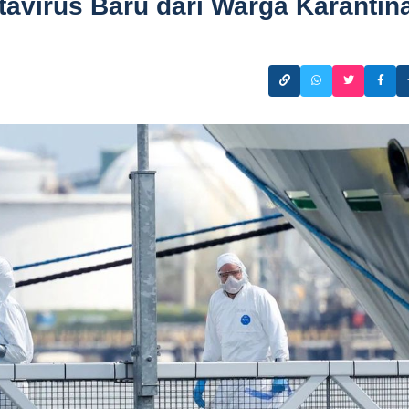
avirus Baru dari Warga Karantin