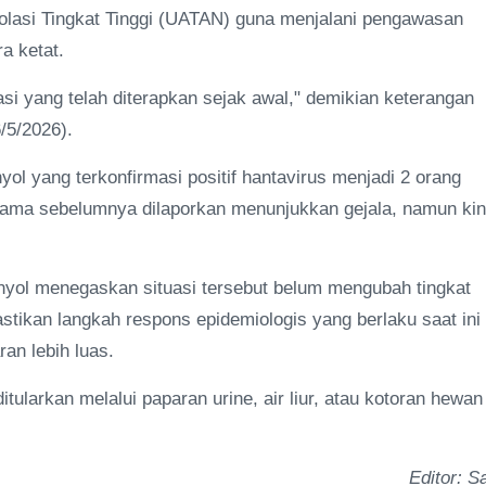
solasi Tingkat Tinggi (UATAN) guna menjalani pengawasan
a ketat.
lasi yang telah diterapkan sejak awal," demikian keterangan
/5/2026).
 yang terkonfirmasi positif hantavirus menjadi 2 orang
tama sebelumnya dilaporkan menunjukkan gejala, namun kin
nyol menegaskan situasi tersebut belum mengubah tingkat
tikan langkah respons epidemiologis yang berlaku saat ini
an lebih luas.
ularkan melalui paparan urine, air liur, atau kotoran hewan
Editor: Sa