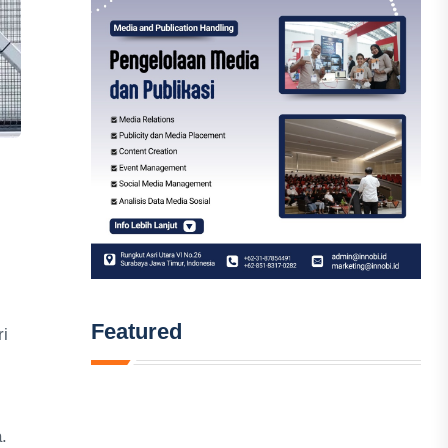
Featured
ri
.