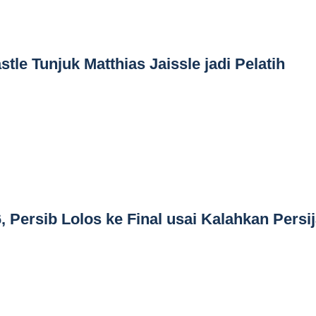
stle Tunjuk Matthias Jaissle jadi Pelatih
, Persib Lolos ke Final usai Kalahkan Persi