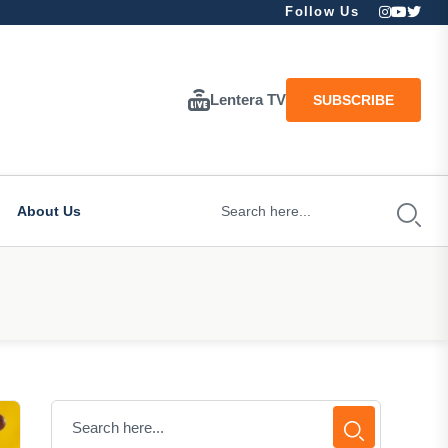
Follow Us
Lentera TV
SUBSCRIBE
About Us