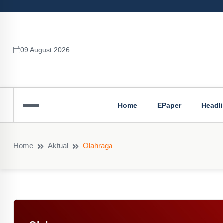
09 August 2026
Home
EPaper
Headl
Home
Aktual
Olahraga