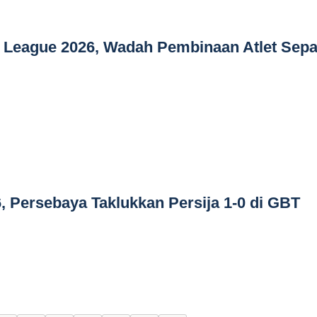
t League 2026, Wadah Pembinaan Atlet Sep
6, Persebaya Taklukkan Persija 1-0 di GBT