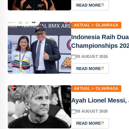
READ MORE
AKTUAL > OLAHRAGA
Indonesia Raih Dua
Championships 20
09 AUGUST 2026
READ MORE
AKTUAL > OLAHRAGA
Ayah Lionel Messi,
09 AUGUST 2026
READ MORE