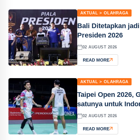
AKTUAL > OLAHRAGA
Bali Ditetapkan jad
Presiden 2026
02 AUGUST 2026
READ MORE
AKTUAL > OLAHRAGA
Taipei Open 2026, 
satunya untuk Indo
02 AUGUST 2026
READ MORE