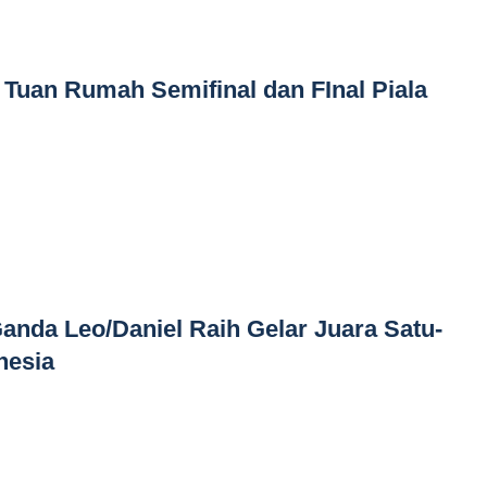
i Tuan Rumah Semifinal dan FInal Piala
Ganda Leo/Daniel Raih Gelar Juara Satu-
nesia