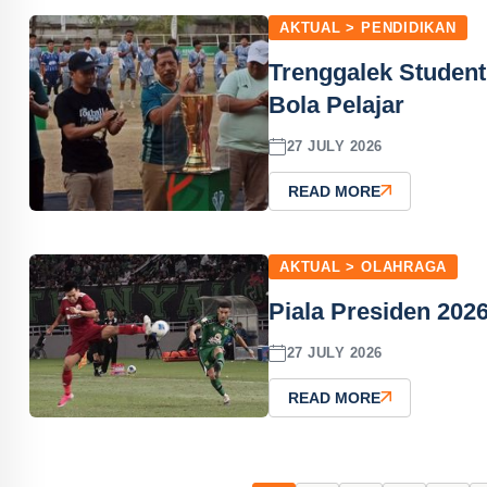
AKTUAL > PENDIDIKAN
Trenggalek Studen
Bola Pelajar
27 JULY 2026
READ MORE
AKTUAL > OLAHRAGA
Piala Presiden 202
27 JULY 2026
READ MORE