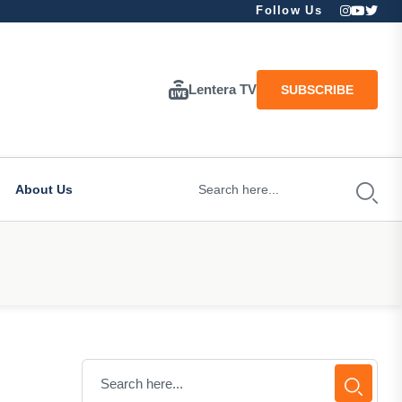
Follow Us
Lentera TV
SUBSCRIBE
About Us