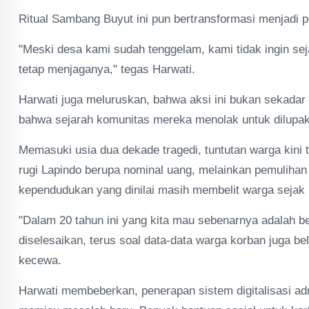
Ritual Sambang Buyut ini pun bertransformasi menjadi p
"Meski desa kami sudah tenggelam, kami tidak ingin seja
tetap menjaganya," tegas Harwati.
Harwati juga meluruskan, bahwa aksi ini bukan sekadar
bahwa sejarah komunitas mereka menolak untuk dilupa
Memasuki usia dua dekade tragedi, tuntutan warga kini 
rugi Lapindo berupa nominal uang, melainkan pemuliha
kependudukan yang dinilai masih membelit warga sejak 
"Dalam 20 tahun ini yang kita mau sebenarnya adalah b
diselesaikan, terus soal data-data warga korban juga be
kecewa.
Harwati membeberkan, penerapan sistem digitalisasi adm