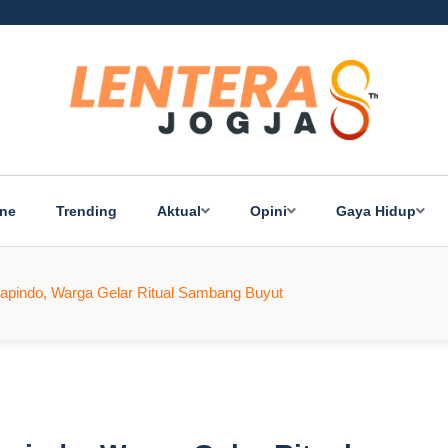
ine
Trending
Aktual
Opini
Gaya Hidup
apindo, Warga Gelar Ritual Sambang Buyut