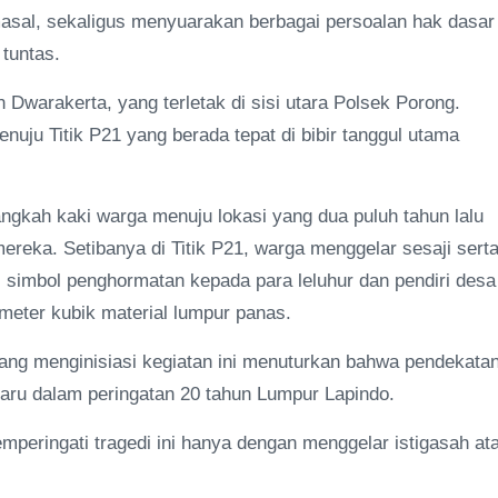
 masal, sekaligus menyuarakan berbagai persoalan hak dasar
 tuntas.
 Dwarakerta, yang terletak di sisi utara Polsek Porong.
uju Titik P21 yang berada tepat di bibir tanggul utama
ngkah kaki warga menuju lokasi yang dua puluh tahun lalu
ereka. Setibanya di Titik P21, warga menggelar sesaji sert
i simbol penghormatan kepada para leluhur dan pendiri desa
 meter kubik material lumpur panas.
yang menginisiasi kegiatan ini menuturkan bahwa pendekata
baru dalam peringatan 20 tahun Lumpur Lapindo.
eringati tragedi ini hanya dengan menggelar istigasah at