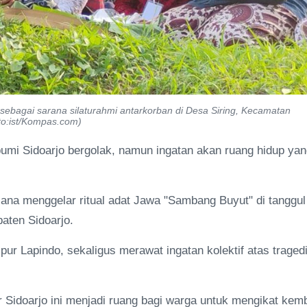
sebagai sarana silaturahmi antarkorban di Desa Siring, Kecamatan
to:ist/Kompas.com)
umi Sidoarjo bergolak, namun ingatan akan ruang hidup ya
ana menggelar ritual adat Jawa "Sambang Buyut" di tanggul
aten Sidoarjo.
mpur Lapindo, sekaligus merawat ingatan kolektif atas traged
idoarjo ini menjadi ruang bagi warga untuk mengikat kemb