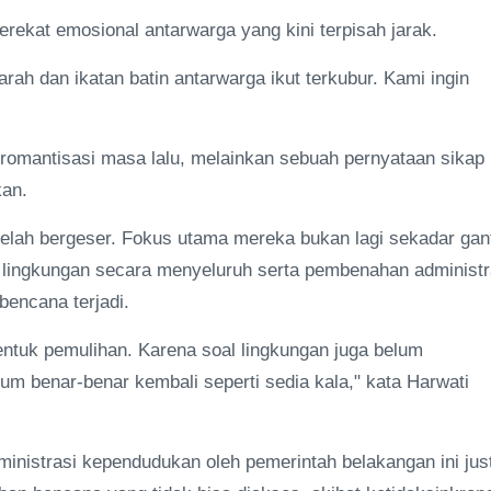
erekat emosional antarwarga yang kini terpisah jarak.
rah dan ikatan batin antarwarga ikut terkubur. Kami ingin
 romantisasi masa lalu, melainkan sebuah pernyataan sikap
kan.
telah bergeser. Fokus utama mereka bukan lagi sekadar gan
n lingkungan secara menyeluruh serta pembenahan administr
bencana terjadi.
entuk pemulihan. Karena soal lingkungan juga belum
lum benar-benar kembali seperti sedia kala," kata Harwati
inistrasi kependudukan oleh pemerintah belakangan ini jus