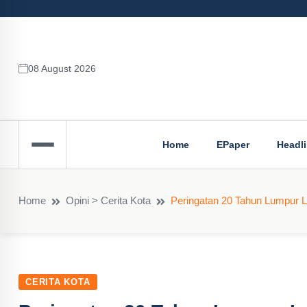
08 August 2026
Home
EPaper
Headl
Home
Opini > Cerita Kota
Peringatan 20 Tahun Lumpur L
CERITA KOTA