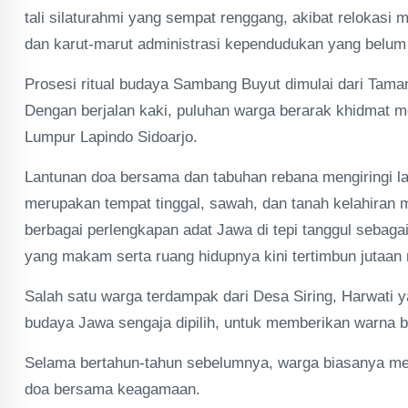
tali silaturahmi yang sempat renggang, akibat relokasi
dan karut-marut administrasi kependudukan yang belum
Prosesi ritual budaya Sambang Buyut dimulai dari Taman
Dengan berjalan kaki, puluhan warga berarak khidmat men
Lumpur Lapindo Sidoarjo.
Lantunan doa bersama dan tabuhan rebana mengiringi la
merupakan tempat tinggal, sawah, dan tanah kelahiran m
berbagai perlengkapan adat Jawa di tepi tanggul sebaga
yang makam serta ruang hidupnya kini tertimbun jutaan
Salah satu warga terdampak dari Desa Siring, Harwati 
budaya Jawa sengaja dipilih, untuk memberikan warna 
Selama bertahun-tahun sebelumnya, warga biasanya memp
doa bersama keagamaan.