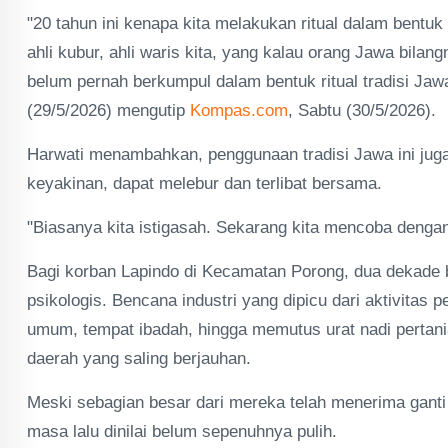
"20 tahun ini kenapa kita melakukan ritual dalam bentu
ahli kubur, ahli waris kita, yang kalau orang Jawa bilan
belum pernah berkumpul dalam bentuk ritual tradisi Jawa 
(29/5/2026) mengutip
Kompas.com
, Sabtu (30/5/2026).
Harwati menambahkan, penggunaan tradisi Jawa ini juga 
keyakinan, dapat melebur dan terlibat bersama.
"Biasanya kita istigasah. Sekarang kita mencoba deng
Bagi korban Lapindo di Kecamatan Porong, dua dekade
psikologis. Bencana industri yang dipicu dari aktivitas 
umum, tempat ibadah, hingga memutus urat nadi perta
daerah yang saling berjauhan.
Meski sebagian besar dari mereka telah menerima ganti r
masa lalu dinilai belum sepenuhnya pulih.