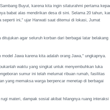
k Sambang Buyut, karena kita ingin silaturahmi pertama kepa
gnya babat alas mendirikan desa di sini. Selama 20 tahun, ka
seperti ini," ujar Harwati saat ditemui di lokasi, Jumat
ditujukan agar seluruh korban dari berbagai latar belakang
an model Jawa karena kita adalah orang Jawa," ungkapnya.
 bukanlah waktu yang singkat untuk menyembuhkan luka
pengeboran sumur ini telah melumat ribuan rumah, fasilitas
nian yang memaksa warga berpencar menetap di berbagai
ugi materi, dampak sosial akibat hilangnya ruang interaksi