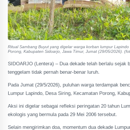
Ritual Sambang Buyut yang digelar warga korban lumpur Lapindo 
Porong, Kabupaten Sidoarjo, Jawa Timur, Jumat (29/05/2026). (fo
SIDOARJO (Lentera) – Dua dekade telah berlalu sejak b
tenggelam tidak pernah benar-benar luruh.
Pada Jumat (29/5/2026), puluhan warga terdampak benc
Lumpur Lapindo, Desa Siring, Kecamatan Porong, Kabup
Aksi ini digelar sebagai refleksi peringatan 20 tahun Lu
ekologis yang bermula pada 29 Mei 2006 tersebut.
Selain mengirimkan doa, momentum dua dekade Lumpur S