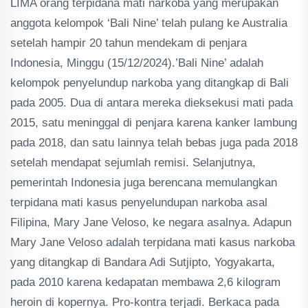
LIMA orang terpidana mati narkoba yang merupakan
Loading PDF 72% ...
anggota kelompok ‘Bali Nine’ telah pulang ke Australia
setelah hampir 20 tahun mendekam di penjara
Indonesia, Minggu (15/12/2024).’Bali Nine’ adalah
kelompok penyelundup narkoba yang ditangkap di Bali
pada 2005. Dua di antara mereka dieksekusi mati pada
2015, satu meninggal di penjara karena kanker lambung
pada 2018, dan satu lainnya telah bebas juga pada 2018
setelah mendapat sejumlah remisi. Selanjutnya,
pemerintah Indonesia juga berencana memulangkan
terpidana mati kasus penyelundupan narkoba asal
Filipina, Mary Jane Veloso, ke negara asalnya. Adapun
Mary Jane Veloso adalah terpidana mati kasus narkoba
yang ditangkap di Bandara Adi Sutjipto, Yogyakarta,
pada 2010 karena kedapatan membawa 2,6 kilogram
heroin di kopernya. Pro-kontra terjadi. Berkaca pada