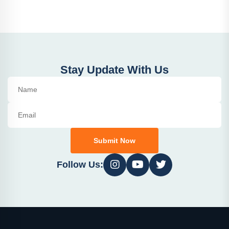
Stay Update With Us
Submit Now
Follow Us: