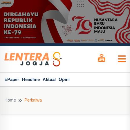
EPaper
Headline
Aktual
Opini
Home
Peristiwa