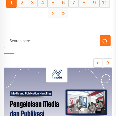
1
2
3
4
5
6
7
8
9
10
›
»