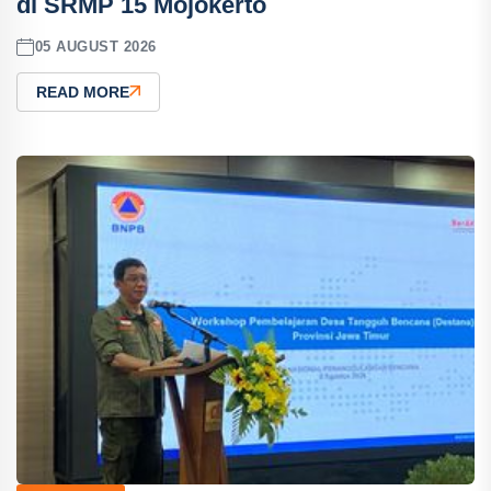
di SRMP 15 Mojokerto
05 AUGUST 2026
READ MORE