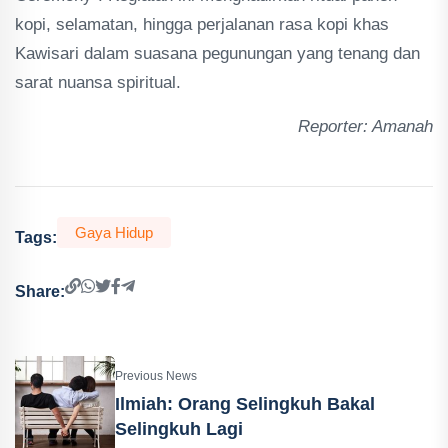
kopi, selamatan, hingga perjalanan rasa kopi khas
Kawisari dalam suasana pegunungan yang tenang dan
sarat nuansa spiritual.
Reporter: Amanah
Gaya Hidup
Tags:
Share:
Previous News
Ilmiah: Orang Selingkuh Bakal
Selingkuh Lagi