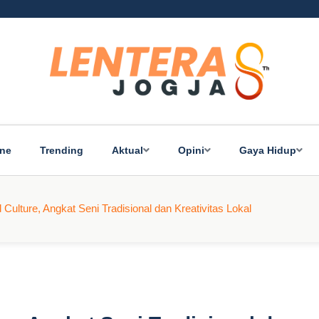
ine
Trending
Aktual
Opini
Gaya Hidup
ulture, Angkat Seni Tradisional dan Kreativitas Lokal