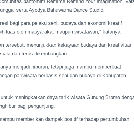
h komunitas pantomim Remime Remind Your Imagination, Vai
 tunggal serta Ayodya Bahuwarna Dance Studio.
resi bagi para pelaku seni, budaya dan ekonomi kreatif
ebih luas oleh masyarakat maupun wisatawan," katanya.
n tersebut, menunjukkan kekayaan budaya dan kreativitas
siasi dan terus dikembangkan.
hanya menjadi hiburan, tetapi juga mampu memperkuat
ngan pariwisata berbasis seni dan budaya di Kabupaten
a untuk meningkatkan daya tarik wisata Gunung Bromo deng
enghibur bagi pengunjung.
an mampu memberikan dampak positif terhadap pertumbuhan