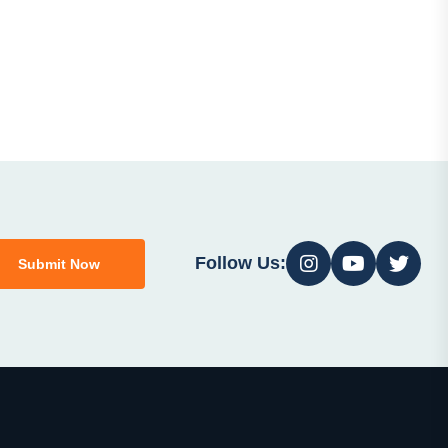
Follow Us:
Submit Now