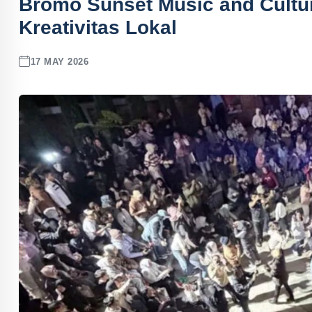
Bromo Sunset Music and Cultur
Kreativitas Lokal
17 MAY 2026