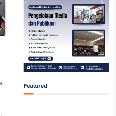
ka
Featured