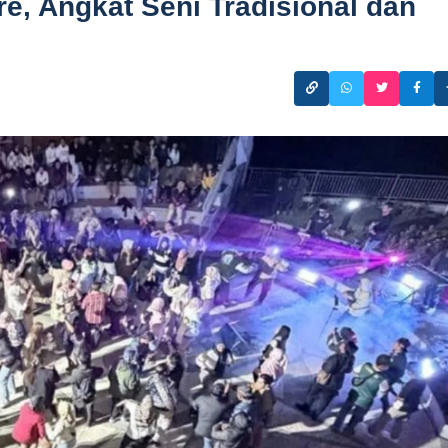
e, Angkat Seni Tradisional dan