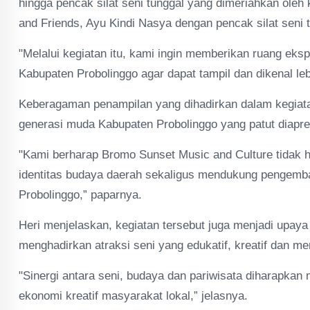
hingga pencak silat seni tunggal yang dimeriahkan ole
and Friends, Ayu Kindi Nasya dengan pencak silat seni
"Melalui kegiatan itu, kami ingin memberikan ruang eksp
Kabupaten Probolinggo agar dapat tampil dan dikenal l
Keberagaman penampilan yang dihadirkan dalam kegiata
generasi muda Kabupaten Probolinggo yang patut diapre
"Kami berharap Bromo Sunset Music and Culture tidak 
identitas budaya daerah sekaligus mendukung pengemba
Probolinggo,” paparnya.
Heri menjelaskan, kegiatan tersebut juga menjadi upay
menghadirkan atraksi seni yang edukatif, kreatif dan m
"Sinergi antara seni, budaya dan pariwisata diharapk
ekonomi kreatif masyarakat lokal,” jelasnya.