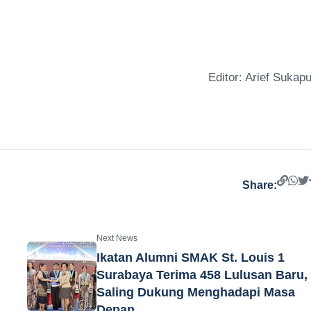
Editor: Arief Sukapu
Share:
Next News
Ikatan Alumni SMAK St. Louis 1
n
Surabaya Terima 458 Lulusan Baru,
Saling Dukung Menghadapi Masa
Depan