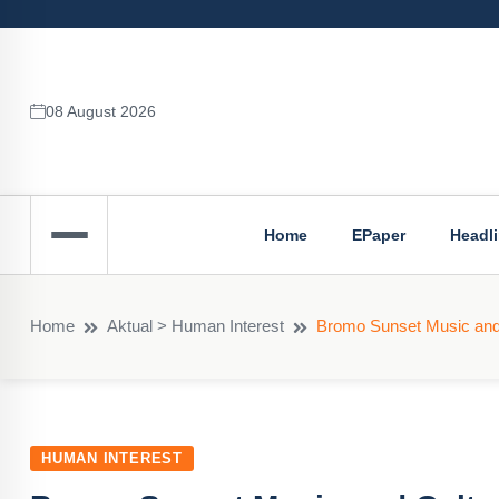
08 August 2026
Home
EPaper
Headl
Home
Aktual > Human Interest
Bromo Sunset Music and C
HUMAN INTEREST