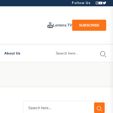
Follow Us
Lentera TV
SUBSCRIBE
About Us