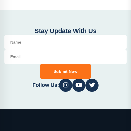
Stay Update With Us
Submit Now
Follow Us: