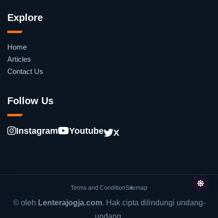
Explore
Home
Articles
Contact Us
Follow Us
Instagram
Youtube
X
Terms and Condition
Sitemap
© oleh
Lenterajogja.com
. Hak cipta dilindungi undang-
undang.