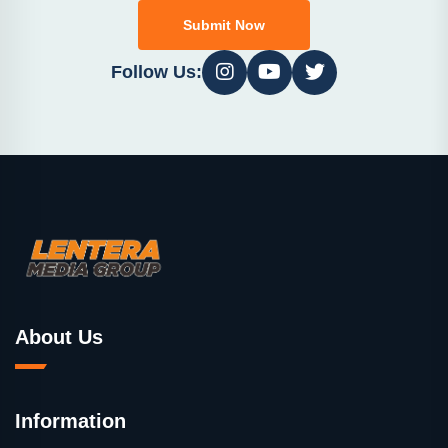
Submit Now
Follow Us:
About Us
Information