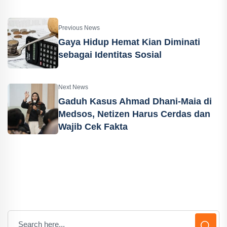
Previous News
Gaya Hidup Hemat Kian Diminati
sebagai Identitas Sosial
Next News
Gaduh Kasus Ahmad Dhani-Maia di
Medsos, Netizen Harus Cerdas dan
Wajib Cek Fakta