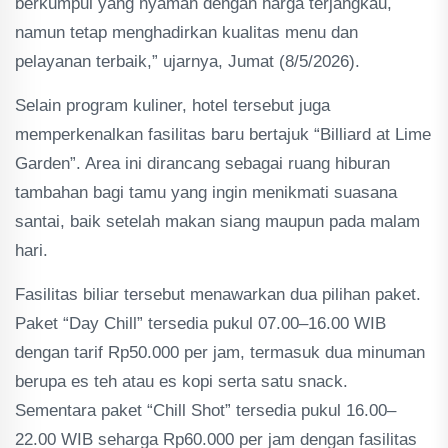
berkumpul yang nyaman dengan harga terjangkau,
namun tetap menghadirkan kualitas menu dan
pelayanan terbaik,” ujarnya, Jumat (8/5/2026).
Selain program kuliner, hotel tersebut juga
memperkenalkan fasilitas baru bertajuk “Billiard at Lime
Garden”. Area ini dirancang sebagai ruang hiburan
tambahan bagi tamu yang ingin menikmati suasana
santai, baik setelah makan siang maupun pada malam
hari.
Fasilitas biliar tersebut menawarkan dua pilihan paket.
Paket “Day Chill” tersedia pukul 07.00–16.00 WIB
dengan tarif Rp50.000 per jam, termasuk dua minuman
berupa es teh atau es kopi serta satu snack.
Sementara paket “Chill Shot” tersedia pukul 16.00–
22.00 WIB seharga Rp60.000 per jam dengan fasilitas