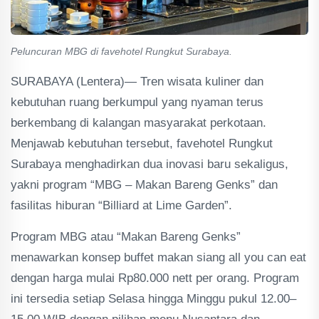
Peluncuran MBG di favehotel Rungkut Surabaya.
SURABAYA (Lentera)— Tren wisata kuliner dan
kebutuhan ruang berkumpul yang nyaman terus
berkembang di kalangan masyarakat perkotaan.
Menjawab kebutuhan tersebut, favehotel Rungkut
Surabaya menghadirkan dua inovasi baru sekaligus,
yakni program “MBG – Makan Bareng Genks” dan
fasilitas hiburan “Billiard at Lime Garden”.
Program MBG atau “Makan Bareng Genks”
menawarkan konsep buffet makan siang all you can eat
dengan harga mulai Rp80.000 nett per orang. Program
ini tersedia setiap Selasa hingga Minggu pukul 12.00–