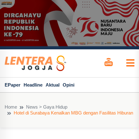
EPaper
Headline
Aktual
Opini
Home
News > Gaya Hidup
Hotel di Surabaya Kenalkan MBG dengan Fasilitas Hiburan