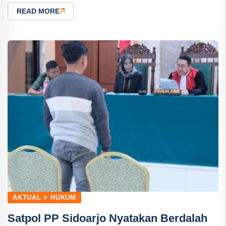
READ MORE
AKTUAL > HUKUM
Satpol PP Sidoarjo Nyatakan Berdalah