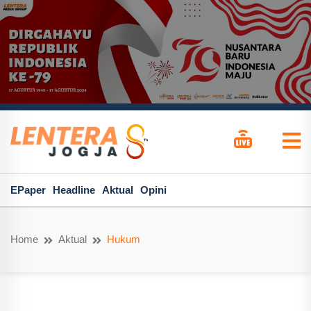
EPaper
Headline
Aktual
Opini
Home
Aktual
Hukum