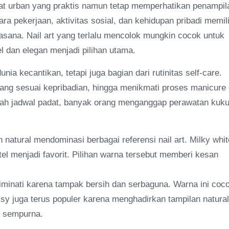
at urban yang praktis namun tetap memperhatikan penampil
 pekerjaan, aktivitas sosial, dan kehidupan pribadi memil
sana. Nail art yang terlalu mencolok mungkin cocok untuk
l dan elegan menjadi pilihan utama.
unia kecantikan, tetapi juga bagian dari rutinitas self-care.
ng sesuai kepribadian, hingga menikmati proses manicure 
ah jadwal padat, banyak orang menganggap perawatan kuk
 natural mendominasi berbagai referensi nail art. Milky whit
tel menjadi favorit. Pilihan warna tersebut memberi kesan
diminati karena tampak bersih dan serbaguna. Warna ini coc
sy juga terus populer karena menghadirkan tampilan natural
h sempurna.