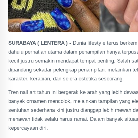
SURABAYA ( LENTERA ) -
Dunia lifestyle terus berk
dahulu perhatian utama dalam penampilan hanya terpusat 
kecil justru semakin mendapat tempat penting. Salah sat
dipandang sekadar pelengkap penampilan, melainkan tel
karakter, kerapian, dan selera estetika seseorang.
Tren nail art tahun ini bergerak ke arah yang lebih dew
banyak ornamen mencolok, melainkan tampilan yang ele
sentuhan sederhana kini justru dianggap lebih mewah 
menawan tidak selalu harus ramai. Dalam banyak situasi
kepercayaan diri.