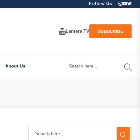
Follow Us
Lentera TV
SUBSCRIBE
About Us