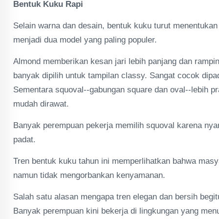
Bentuk Kuku Rapi
Selain warna dan desain, bentuk kuku turut menentukan
menjadi dua model yang paling populer.
Almond memberikan kesan jari lebih panjang dan ramping.
banyak dipilih untuk tampilan classy. Sangat cocok dipa
Sementara squoval--gabungan square dan oval--lebih prak
mudah dirawat.
Banyak perempuan pekerja memilih squoval karena nyam
padat.
Tren bentuk kuku tahun ini memperlihatkan bahwa masyar
namun tidak mengorbankan kenyamanan.
Salah satu alasan mengapa tren elegan dan bersih begit
Banyak perempuan kini bekerja di lingkungan yang menun