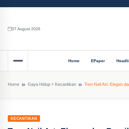
07 August 2026
Home
EPaper
Headl
Home
Gaya Hidup > Kecantikan
Tren Nail Art: Elegan d
KECANTIKAN