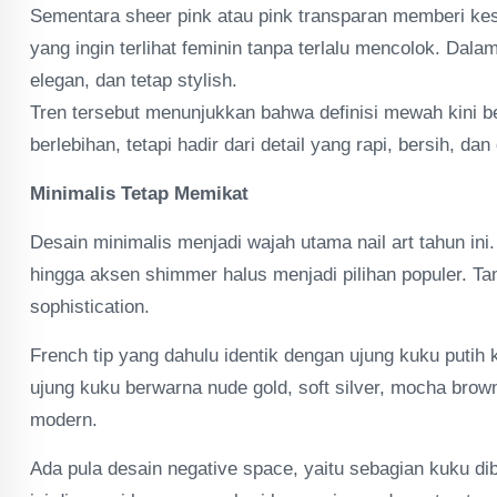
Sementara sheer pink atau pink transparan memberi kes
yang ingin terlihat feminin tanpa terlalu mencolok. Dalam
elegan, dan tetap stylish.
Tren tersebut menunjukkan bahwa definisi mewah kini be
berlebihan, tetapi hadir dari detail yang rapi, bersih, d
Minimalis Tetap Memikat
Desain minimalis menjadi wajah utama nail art tahun ini. F
hingga aksen shimmer halus menjadi pilihan populer. Ta
sophistication.
French tip yang dahulu identik dengan ujung kuku putih k
ujung kuku berwarna nude gold, soft silver, mocha brown,
modern.
Ada pula desain negative space, yaitu sebagian kuku dib