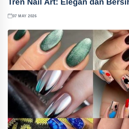
Tren Nail Art: Elegan dan Bers
07 MAY 2026