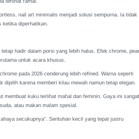
a terlihat ramai.
less, nail art minimalis menjadi solusi sempurna. Ia tidak
s ketika diperhatikan.
tetap hadir dalam porsi yang lebih halus. Efek chrome, pear
 terutama untuk acara khusus.
chrome pada 2026 cenderung lebih refined. Warna seperti
yak dipilih karena memberi kilau mewah namun tetap elegan.
but membuat kuku terlihat mahal dan feminin. Gaya ini sanga
wisuda, atau makan malam spesial.
cahaya secukupnya”. Sentuhan kecil yang tepat justru