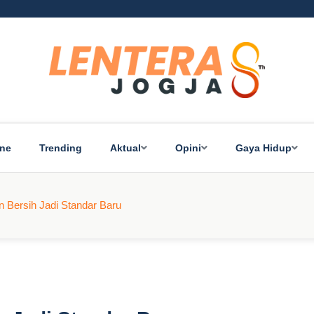
ine
Trending
Aktual
Opini
Gaya Hidup
an Bersih Jadi Standar Baru