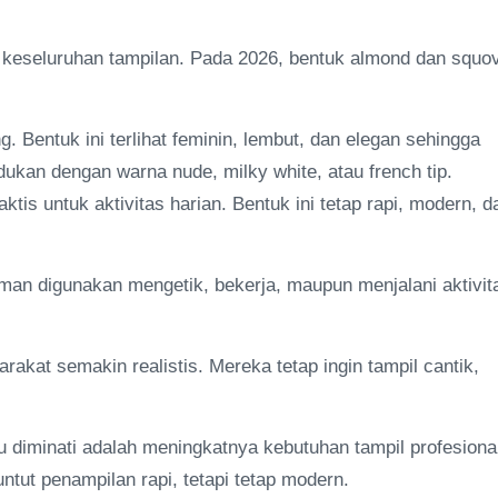
 keseluruhan tampilan. Pada 2026, bentuk almond dan squo
 Bentuk ini terlihat feminin, lembut, dan elegan sehingga
dukan dengan warna nude, milky white, atau french tip.
tis untuk aktivitas harian. Bentuk ini tetap rapi, modern, d
an digunakan mengetik, bekerja, maupun menjalani aktivit
akat semakin realistis. Mereka tetap ingin tampil cantik,
u diminati adalah meningkatnya kebutuhan tampil profesiona
tut penampilan rapi, tetapi tetap modern.