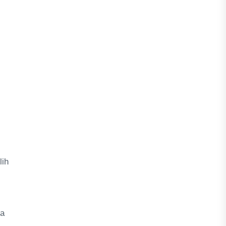
lih
ya