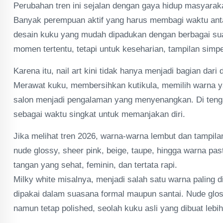
Perubahan tren ini sejalan dengan gaya hidup masyarak
Banyak perempuan aktif yang harus membagi waktu antara
desain kuku yang mudah dipadukan dengan berbagai sua
momen tertentu, tetapi untuk keseharian, tampilan simpe
Karena itu, nail art kini tidak hanya menjadi bagian dari d
Merawat kuku, membersihkan kutikula, memilih warna ya
salon menjadi pengalaman yang menyenangkan. Di teng
sebagai waktu singkat untuk memanjakan diri.
Jika melihat tren 2026, warna-warna lembut dan tampilan
nude glossy, sheer pink, beige, taupe, hingga warna pas
tangan yang sehat, feminin, dan tertata rapi.
Milky white misalnya, menjadi salah satu warna paling 
dipakai dalam suasana formal maupun santai. Nude glos
namun tetap polished, seolah kuku asli yang dibuat lebi