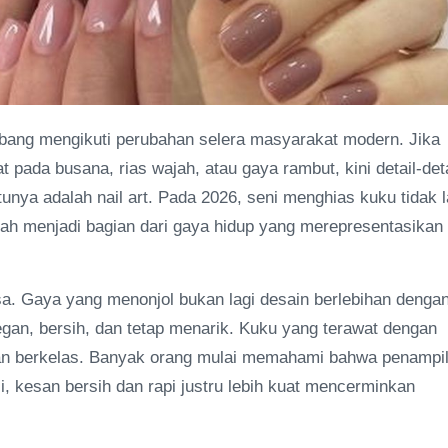
embang mengikuti perubahan selera masyarakat modern. Jika
pada busana, rias wajah, atau gaya rambut, kini detail-deta
unya adalah nail art. Pada 2026, seni menghias kuku tidak l
ah menjadi bagian dari gaya hidup yang merepresentasikan
asa. Gaya yang menonjol bukan lagi desain berlebihan denga
gan, bersih, dan tetap menarik. Kuku yang terawat dengan
dan berkelas. Banyak orang mulai memahami bahwa penampi
, kesan bersih dan rapi justru lebih kuat mencerminkan