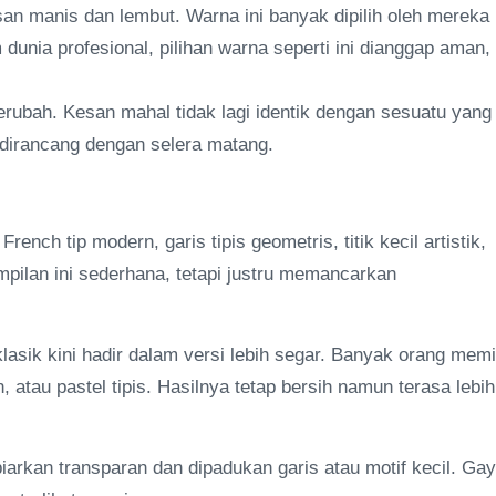
an manis dan lembut. Warna ini banyak dipilih oleh mereka
 dunia profesional, pilihan warna seperti ini dianggap aman,
rubah. Kesan mahal tidak lagi identik dengan sesuatu yang
an dirancang dengan selera matang.
rench tip modern, garis tipis geometris, titik kecil artistik,
mpilan ini sederhana, tetapi justru memancarkan
lasik kini hadir dalam versi lebih segar. Banyak orang memi
 atau pastel tipis. Hasilnya tetap bersih namun terasa lebih
iarkan transparan dan dipadukan garis atau motif kecil. Ga