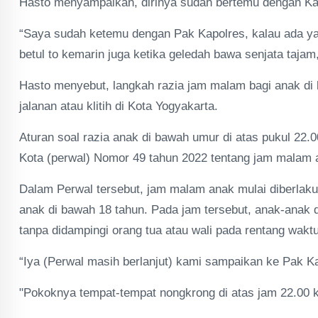
Hasto menyampaikan, dirinya sudah bertemu dengan Ka
“Saya sudah ketemu dengan Pak Kapolres, kalau ada ya
betul to kemarin juga ketika geledah bawa senjata tajam,
Hasto menyebut, langkah razia jam malam bagi anak di 
jalanan atau klitih di Kota Yogyakarta.
Aturan soal razia anak di bawah umur di atas pukul 22.
Kota (perwal) Nomor 49 tahun 2022 tentang jam malam
Dalam Perwal tersebut, jam malam anak mulai diberlak
anak di bawah 18 tahun. Pada jam tersebut, anak-anak d
tanpa didampingi orang tua atau wali pada rentang wakt
“Iya (Perwal masih berlanjut) kami sampaikan ke Pak Ka
"Pokoknya tempat-tempat nongkrong di atas jam 22.00 k