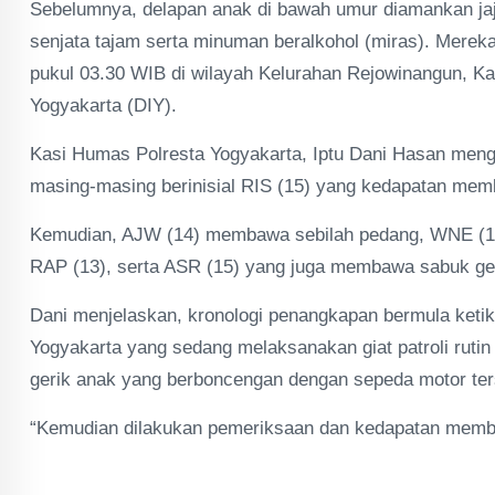
Sebelumnya, delapan anak di bawah umur diamankan ja
senjata tajam serta minuman beralkohol (miras). Mereka
pukul 03.30 WIB di wilayah Kelurahan Rejowinangun, K
Yogyakarta (DIY).
Kasi Humas Polresta Yogyakarta, Iptu Dani Hasan meng
masing-masing berinisial RIS (15) yang kedapatan me
Kemudian, AJW (14) membawa sebilah pedang, WNE (15)
RAP (13), serta ASR (15) yang juga membawa sabuk ge
Dani menjelaskan, kronologi penangkapan bermula keti
Yogyakarta yang sedang melaksanakan giat patroli rutin
gerik anak yang berboncengan dengan sepeda motor te
“Kemudian dilakukan pemeriksaan dan kedapatan memba