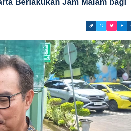
karta Berlakukan Jam Malam bagi