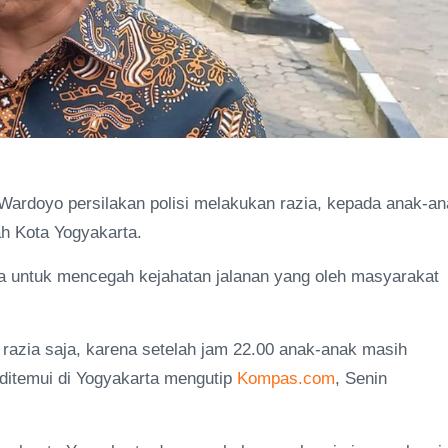
ardoyo persilakan polisi melakukan razia, kepada anak-an
ah Kota Yogyakarta.
ra untuk mencegah kejahatan jalanan yang oleh masyarakat
a razia saja, karena setelah jam 22.00 anak-anak masih
 ditemui di Yogyakarta mengutip
Kompas.com
, Senin