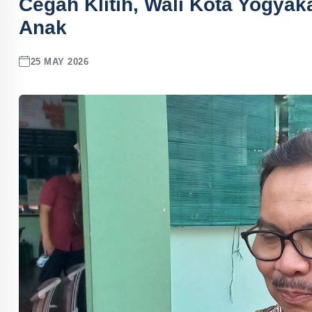
Cegah Klitih, Wali Kota Yogya
Anak
25 MAY 2026