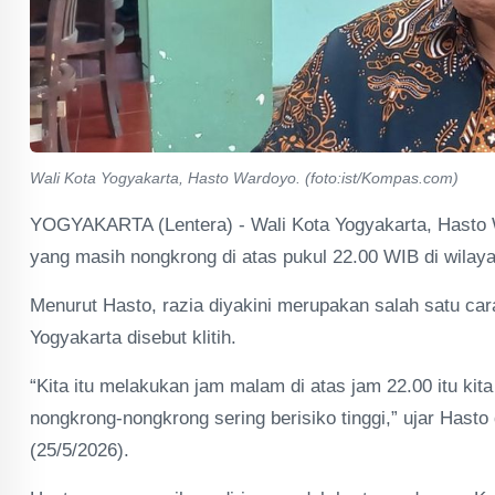
Wali Kota Yogyakarta, Hasto Wardoyo. (foto:ist/Kompas.com)
YOGYAKARTA (Lentera) - Wali Kota Yogyakarta, Hasto W
yang masih nongkrong di atas pukul 22.00 WIB di wilay
Menurut Hasto, razia diyakini merupakan salah satu ca
Yogyakarta disebut klitih.
“Kita itu melakukan jam malam di atas jam 22.00 itu kit
nongkrong-nongkrong sering berisiko tinggi,” ujar Hasto
(25/5/2026).