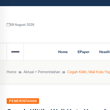
08 August 2026
Home
EPaper
Headl
Home
Aktual > Pemerintahan
Cegah Klitih, Wali Kota 
PEMERINTAHAN