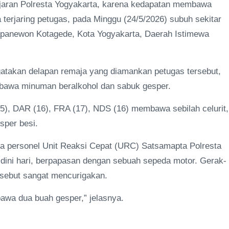
jaran Polresta Yogyakarta, karena kedapatan membawa
 terjaring petugas, pada Minggu (24/5/2026) subuh sekitar
apanewon Kotagede, Kota Yogyakarta, Daerah Istimewa
atakan delapan remaja yang diamankan petugas tersebut,
mbawa minuman beralkohol dan sabuk gesper.
, DAR (16), FRA (17), NDS (16) membawa sebilah celurit,
sper besi.
ka personel Unit Reaksi Cepat (URC) Satsamapta Polresta
 dini hari, berpapasan dengan sebuah sepeda motor. Gerak-
rsebut sangat mencurigakan.
wa dua buah gesper,” jelasnya.