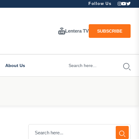
Follow Us
Lentera TV
SUBSCRIBE
About Us