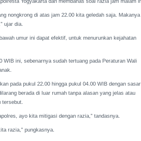
polresta Yogyakarta dan membahas soal razia jam malam i
ng nongkrong di atas jam 22.00 kita geledah saja. Makanya
” ujar dia.
bawah umur ini dapat efektif, untuk menurunkan kejahatan
00 WIB ini, sebenarnya sudah tertuang pada Peraturan Wali
 anak.
ukan pada pukul 22.00 hingga pukul 04.00 WIB dengan sasa
ilarang berada di luar rumah tanpa alasan yang jelas atau
u tersebut.
polres, ayo kita mitigasi dengan razia,” tandasnya.
ita razia,” pungkasnya.