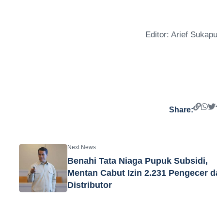
Editor: Arief Sukapu
Share:
Next News
Benahi Tata Niaga Pupuk Subsidi,
Mentan Cabut Izin 2.231 Pengecer d
Distributor