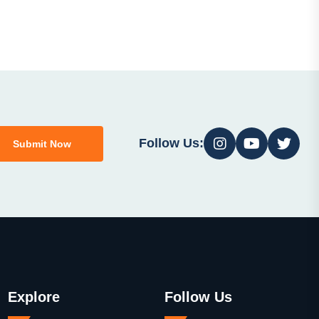
Follow Us:
Submit Now
Explore
Follow Us