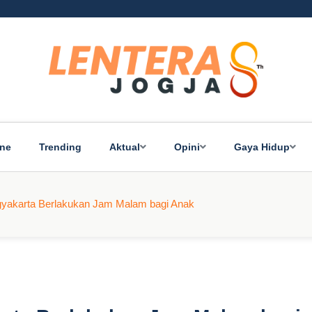
ine
Trending
Aktual
Opini
Gaya Hidup
Yogyakarta Berlakukan Jam Malam bagi Anak