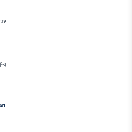
tra
an