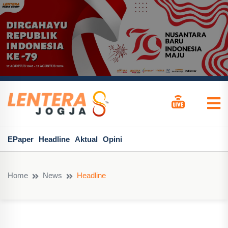
EPaper
Headline
Aktual
Opini
Home
News
Headline