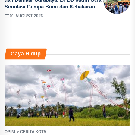
Simulasi Gempa Bumi dan Kebakaran
01 AUGUST 2026
Gaya Hidup
OPINI > CERITA KOTA