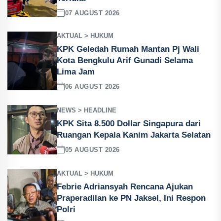
07 AUGUST 2026
AKTUAL > HUKUM
KPK Geledah Rumah Mantan Pj Wali
Kota Bengkulu Arif Gunadi Selama
Lima Jam
06 AUGUST 2026
NEWS > HEADLINE
KPK Sita 8.500 Dollar Singapura dari
Ruangan Kepala Kanim Jakarta Selatan
05 AUGUST 2026
AKTUAL > HUKUM
Febrie Adriansyah Rencana Ajukan
Praperadilan ke PN Jaksel, Ini Respon
Polri