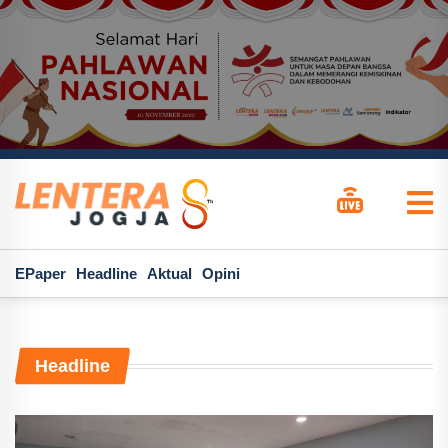
EPaper
Headline
Aktual
Opini
Headline