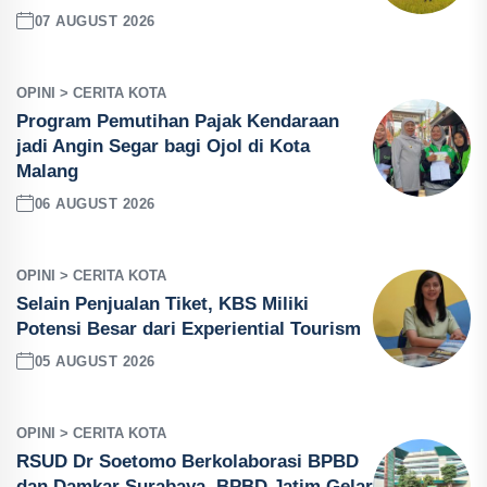
07 AUGUST 2026
OPINI > CERITA KOTA
Program Pemutihan Pajak Kendaraan
jadi Angin Segar bagi Ojol di Kota
Malang
06 AUGUST 2026
OPINI > CERITA KOTA
Selain Penjualan Tiket, KBS Miliki
Potensi Besar dari Experiential Tourism
05 AUGUST 2026
OPINI > CERITA KOTA
RSUD Dr Soetomo Berkolaborasi BPBD
dan Damkar Surabaya, BPBD Jatim Gelar