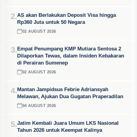
2.
AS akan Berlakukan Deposit Visa hingga
Rp360 Juta untuk 50 Negara
02 AUGUST 2026
3.
Empat Penumpang KMP Mutiara Sentosa 2
Dilaporkan Tewas, dalam Insiden Kebakaran
di Perairan Sumenep
02 AUGUST 2026
4.
Mantan Jampidsus Febrie Adriansyah
Melawan, Ajukan Dua Gugatan Praperadilan
04 AUGUST 2026
5.
Jatim Kembali Juara Umum LKS Nasional
Tahun 2026 untuk Keempat Kalinya