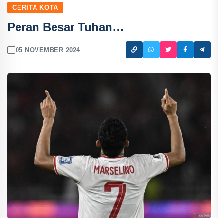
CERITA KOTA
Peran Besar Tuhan…
05 NOVEMBER 2024