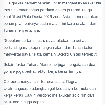
Dua gol dia persembahkan untuk mengantarkan Garuda
meraih kemenangan perdana dalam putaran ketiga
kualifikasi Piala Dunia 2026 zona Asia. Ia mengatakan
penampilan baiknya pada malam ini karena alam dan
Tuhan menyertainya.
“Sebelum pertandingan, saya lakukan itu setiap
pertandingan, tetapi mungkin alam dan Tuhan belum
menyertai saya,” kata pemain Oxford United tersebut.
Selain faktor Tuhan, Marselino juga mengatakan dua
golnya juga berkat faktor kerja keras timnya.
Gol pertamanya lahir karena assist Ragnar
Oratmangoen, sedangkan gol keduanya bermula dari
kerja keras Calvin Verdonk melakukan solo run dari
belakang hingga depan.