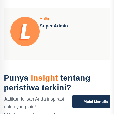
Author
Super Admin
Punya
insight
tentang
peristiwa terkini?
Jadikan tulisan Anda inspirasi
Mulai Menulis
untuk yang lain!