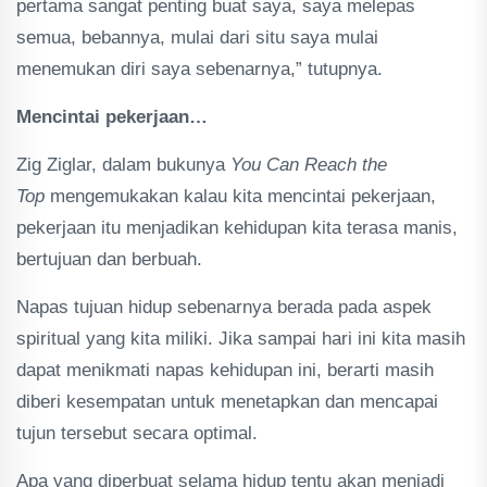
pertama sangat penting buat saya, saya melepas
semua, bebannya, mulai dari situ saya mulai
menemukan diri saya sebenarnya,” tutupnya.
Mencintai pekerjaan…
Zig Ziglar, dalam bukunya
You Can Reach the
Top
mengemukakan kalau kita mencintai pekerjaan,
pekerjaan itu menjadikan kehidupan kita terasa manis,
bertujuan dan berbuah.
Napas tujuan hidup sebenarnya berada pada aspek
spiritual yang kita miliki. Jika sampai hari ini kita masih
dapat menikmati napas kehidupan ini, berarti masih
diberi kesempatan untuk menetapkan dan mencapai
tujun tersebut secara optimal.
Apa yang diperbuat selama hidup tentu akan menjadi