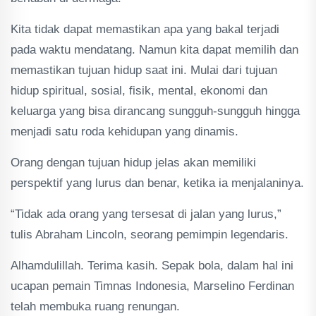
Kita tidak dapat memastikan apa yang bakal terjadi
pada waktu mendatang. Namun kita dapat memilih dan
memastikan tujuan hidup saat ini. Mulai dari tujuan
hidup spiritual, sosial, fisik, mental, ekonomi dan
keluarga yang bisa dirancang sungguh-sungguh hingga
menjadi satu roda kehidupan yang dinamis.
Orang dengan tujuan hidup jelas akan memiliki
perspektif yang lurus dan benar, ketika ia menjalaninya.
“Tidak ada orang yang tersesat di jalan yang lurus,”
tulis Abraham Lincoln, seorang pemimpin legendaris.
Alhamdulillah. Terima kasih. Sepak bola, dalam hal ini
ucapan pemain Timnas Indonesia, Marselino Ferdinan
telah membuka ruang renungan.