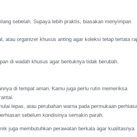
 hilang sebelah. Supaya lebih praktis, biasakan menyimpan
 atau organizer khusus anting agar koleksi tetap tertata ra
mpan di wadah khusus agar bentuknya tidak berubah.
nnya di tempat aman. Kamu juga perlu rutin memeriksa
rantai.
mulai lepas, atau perubahan warna pada permukaan perhias
perhiasan sebelum kondisinya semakin parah.
anik juga membutuhkan perawatan berkala agar kualitasnya