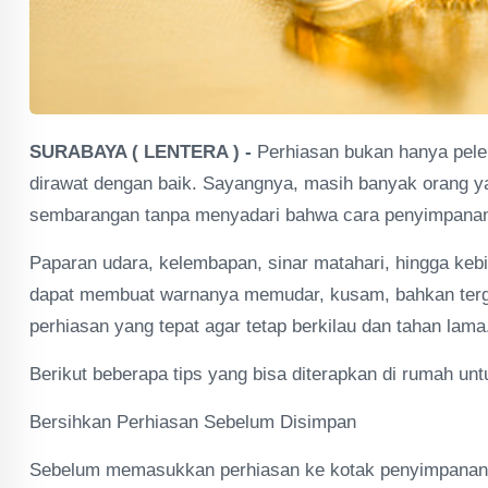
SURABAYA ( LENTERA ) -
Perhiasan bukan hanya pelen
dirawat dengan baik. Sayangnya, masih banyak orang ya
sembarangan tanpa menyadari bahwa cara penyimpanan s
Paparan udara, kelembapan, sinar matahari, hingga ke
dapat membuat warnanya memudar, kusam, bahkan tergo
perhiasan yang tepat agar tetap berkilau dan tahan lama
Berikut beberapa tips yang bisa diterapkan di rumah unt
Bersihkan Perhiasan Sebelum Disimpan
Sebelum memasukkan perhiasan ke kotak penyimpanan, p