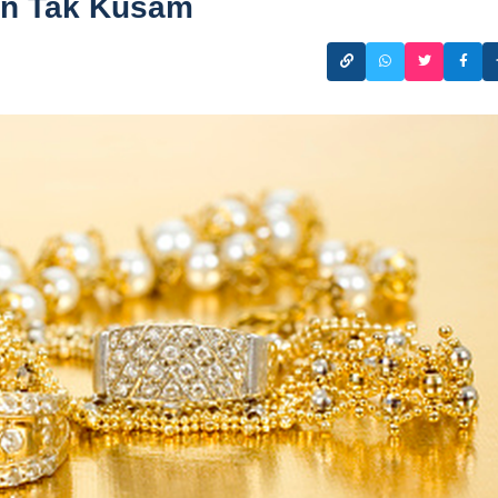
an Tak Kusam