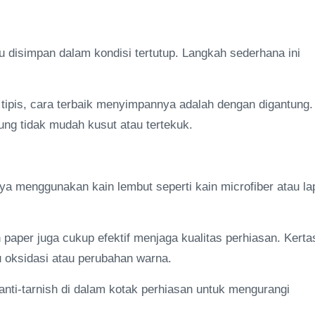
u disimpan dalam kondisi tertutup. Langkah sederhana ini
 tipis, cara terbaik menyimpannya adalah dengan digantung.
ng tidak mudah kusut atau tertekuk.
a menggunakan kain lembut seperti kain microfiber atau la
sh paper juga cukup efektif menjaga kualitas perhiasan. Kerta
 oksidasi atau perubahan warna.
anti-tarnish di dalam kotak perhiasan untuk mengurangi