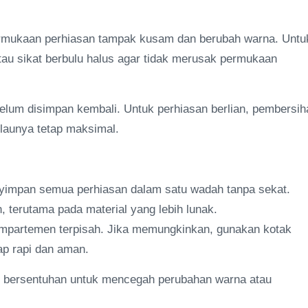
rmukaan perhiasan tampak kusam dan berubah warna. Untu
au sikat berbulu halus agar tidak merusak permukaan
elum disimpan kembali. Untuk perhiasan berlian, pembersih
launya tetap maksimal.
nyimpan semua perhiasan dalam satu wadah tanpa sekat.
 terutama pada material yang lebih lunak.
 kompartemen terpisah. Jika memungkinkan, gunakan kotak
ap rapi dan aman.
ng bersentuhan untuk mencegah perubahan warna atau