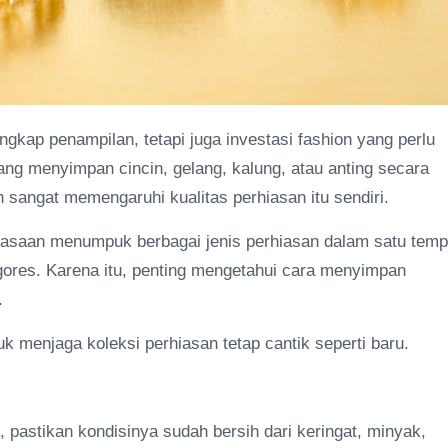
gkap penampilan, tetapi juga investasi fashion yang perlu
ng menyimpan cincin, gelang, kalung, atau anting secara
angat memengaruhi kualitas perhiasan itu sendiri.
biasaan menumpuk berbagai jenis perhiasan dalam satu temp
res. Karena itu, penting mengetahui cara menyimpan
.
uk menjaga koleksi perhiasan tetap cantik seperti baru.
astikan kondisinya sudah bersih dari keringat, minyak,