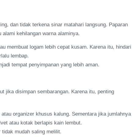
ing, dan tidak terkena sinar matahari langsung. Paparan
 alami kehilangan warna alaminya.
au membuat logam lebih cepat kusam. Karena itu, hindari
lalu lembap.
menjadi tempat penyimpanan yang lebih aman.
t jika disimpan sembarangan. Karena itu, penting
 atau organizer khusus kalung. Sementara jika jumlahnya
et atau kotak berlapis kain lembut.
idak mudah saling melilit.