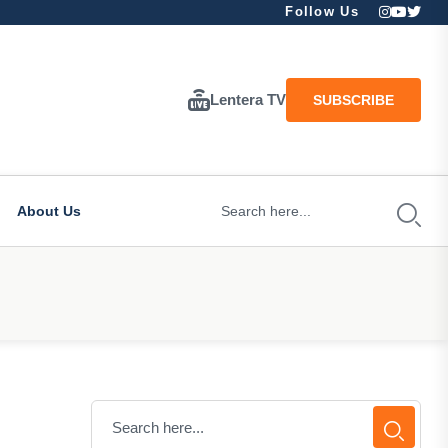
Follow Us
Lentera TV
SUBSCRIBE
About Us