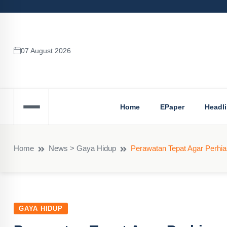
07 August 2026
Home
EPaper
Headl
Home
News > Gaya Hidup
Perawatan Tepat Agar Perhi
GAYA HIDUP