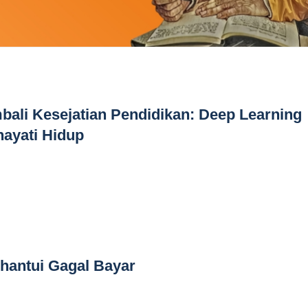
ali Kesejatian Pendidikan: Deep Learning
ayati Hidup
hantui Gagal Bayar