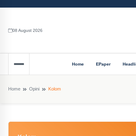
08 August 2026
Home
EPaper
Headl
Home
Opini
Kolom