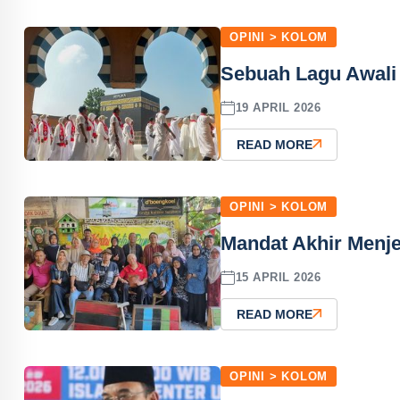
OPINI > KOLOM
Sebuah Lagu Awali 
19 APRIL 2026
READ MORE
OPINI > KOLOM
Mandat Akhir Menj
15 APRIL 2026
READ MORE
OPINI > KOLOM