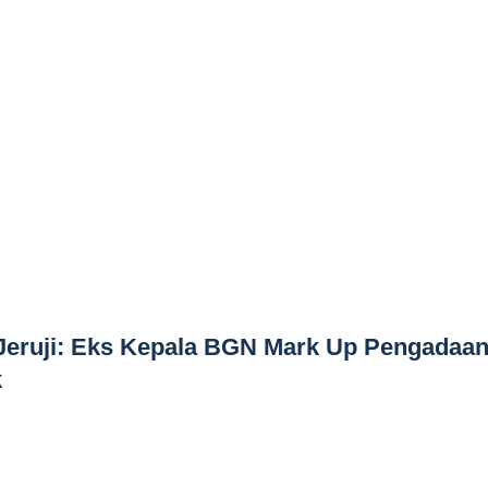
 Jeruji: Eks Kepala BGN Mark Up Pengadaa
k