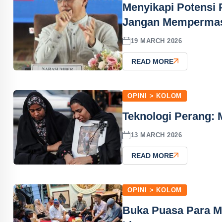
Menyikapi Potensi P
Jangan Memperma
19 MARCH 2026
READ MORE
OPINI > KOLOM
Teknologi Perang:
13 MARCH 2026
READ MORE
OPINI > KOLOM
Buka Puasa Para Ma