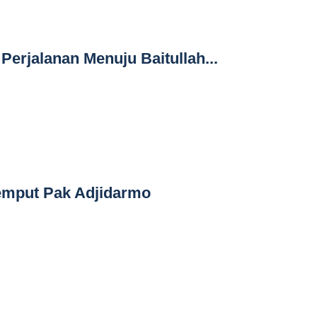
Perjalanan Menuju Baitullah...
emput Pak Adjidarmo