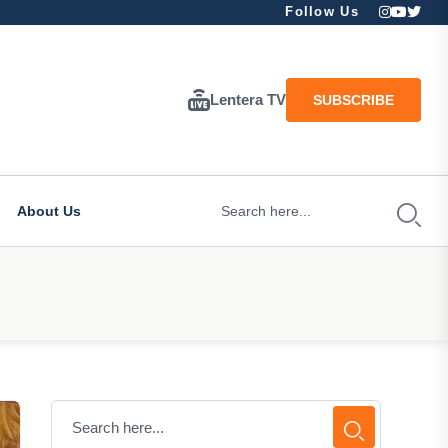
Follow Us
Lentera TV
SUBSCRIBE
About Us