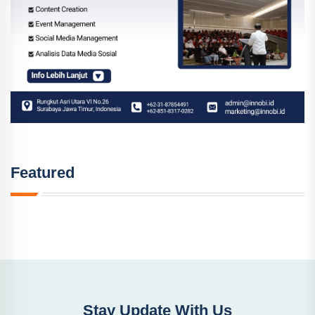
Featured
Stay Update With Us