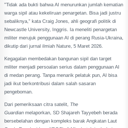
”Tidak ada bukti bahwa AI menurunkan jumlah kematian
warga sipil atau kekeliruan penargetan. Bisa jadi justru
sebaliknya,” kata Craig Jones, ahli geografi politik di
Newcastle University, Inggris. Ia meneliti penargetan
militer merujuk penggunaan AI di perang Rusia-Ukraina,
dikutip dari jurnal ilmiah Nature, 5 Maret 2026.
Kegagalan membedakan bangunan sipil dan target
militer menjadi persoalan serius dalam penggunaan AI
di medan perang. Tanpa menarik pelatuk pun, AI bisa
jadi ikut berkontribusi dalam salah sasaran
pengeboman.
Dari pemeriksaan citra satelit,
The
Guardian
melaporkan, SD Shajareh Tayyebeh berada
bersebelahan dengan kompleks barak Angkatan Laut