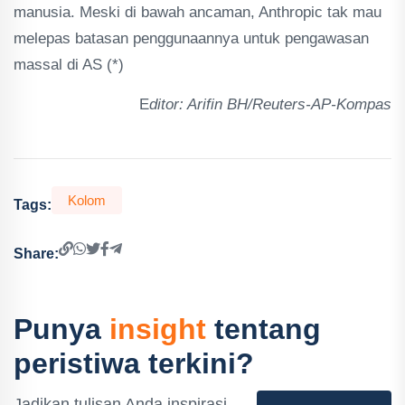
manusia. Meski di bawah ancaman, Anthropic tak mau
melepas batasan penggunaannya untuk pengawasan
massal di AS (*)
E
ditor: Arifin BH/Reuters-AP-Kompas
Kolom
Tags:
Share:
Punya
insight
tentang
peristiwa terkini?
Jadikan tulisan Anda inspirasi