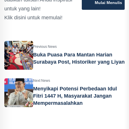
Mulai Menulis
untuk yang lain!
Klik disini untuk memulai!
Previous News
Buka Puasa Para Mantan Harian
Surabaya Post, Historiker yang Liyan
Next News
Menyikapi Potensi Perbedaan Idul
Fitri 1447 H, Masyarakat Jangan
Mempermasalahkan