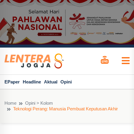
EPaper
Headline
Aktual
Opini
Home
Opini > Kolom
Teknologi Perang: Manusia Pembuat Keputusan Akhir