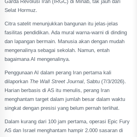
Garda Revolusi Iran (IRGC) di Minab, tak jauh dari
Selat Hormuz.
Citra satelit menunjukkan bangunan itu jelas-jelas
fasilitas pendidikan. Ada mural warna-warni di dinding
dan lapangan bermain. Manusia akan dengan mudah
mengenalinya sebagai sekolah. Namun, entah
bagaimana AI mengenalinya.
Penggunaan AI dalam perang Iran pertama kali
dilaporkan
The Wall Street Journal
, Sabtu (7/3/2026).
Harian berbasis di AS itu menulis, perang Iran
menghantam target dalam jumlah besar dalam waktu
singkat dengan presisi yang belum pernah terlihat.
Dalam kurang dari 100 jam pertama, operasi Epic Fury
AS dan Israel menghantam hampir 2.000 sasaran di