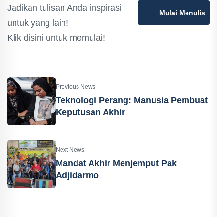
Jadikan tulisan Anda inspirasi
Mulai Menulis
untuk yang lain!
Klik disini untuk memulai!
Previous News
Teknologi Perang: Manusia Pembuat
Keputusan Akhir
Next News
Mandat Akhir Menjemput Pak
Adjidarmo