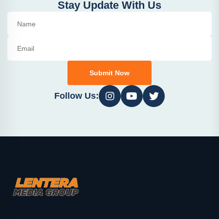
Stay Update With Us
Submit Now
Follow Us: