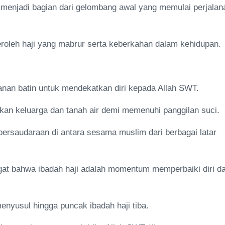
 menjadi bagian dari gelombang awal yang memulai perjalan
leh haji yang mabrur serta keberkahan dalam kehidupan.
alanan batin untuk mendekatkan diri kepada Allah SWT.
lkan keluarga dan tanah air demi memenuhi panggilan suci.
persaudaraan di antara sesama muslim dari berbagai latar
at bahwa ibadah haji adalah momentum memperbaiki diri d
enyusul hingga puncak ibadah haji tiba.