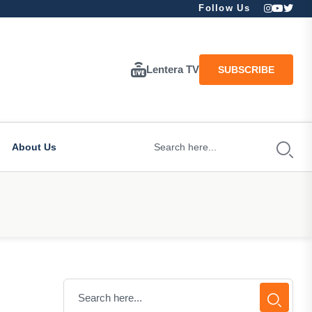
Follow Us
Lentera TV
SUBSCRIBE
About Us