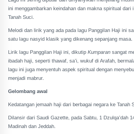
ini menggambarkan keindahan dan makna spiritual dari i
Tanah Suci.
Melodi dan lirik yang ada pada lagu Panggilan Haji ini
satu lagu nasyid klasik yang dikenang sepanjang masa.
Lirik lagu Panggilan Haji ini, dikutip
Kumparan
sangat me
ibadah haji, seperti thawaf, sa’i, wukuf di Arafah, berma
lagu ini juga menyentuh aspek spiritual dengan menyebu
menjadi mabrur.
Gelombang awal
Kedatangan jemaah haji dari berbagai negara ke Tanah S
Dilansir dari Saudi Gazette, pada Sabtu, 1 Dzulqa’dah 1
Madinah dan Jeddah.