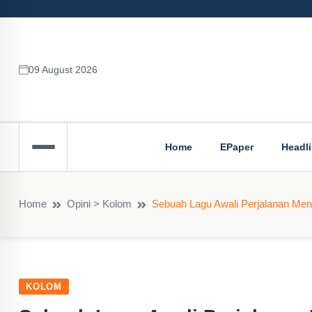
09 August 2026
Home
EPaper
Headl
Home
Opini > Kolom
Sebuah Lagu Awali Perjalanan Menuj
KOLOM