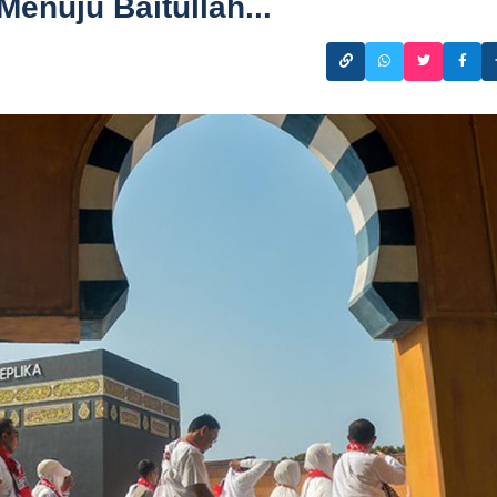
enuju Baitullah...