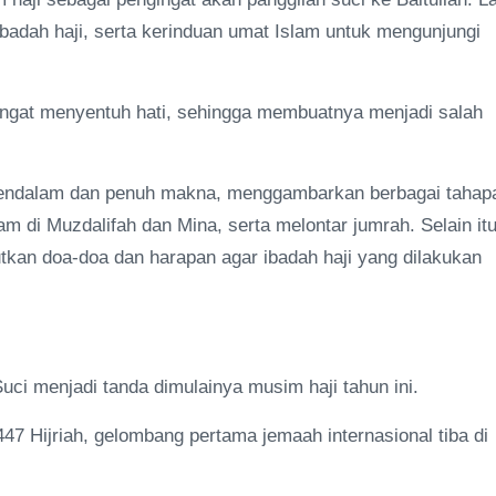
badah haji, serta kerinduan umat Islam untuk mengunjungi
 sangat menyentuh hati, sehingga membuatnya menjadi salah
ndalam dan penuh makna, menggambarkan berbagai tahap
lam di Muzdalifah dan Mina, serta melontar jumrah. Selain itu
tkan doa-doa dan harapan agar ibadah haji yang dilakukan
uci menjadi tanda dimulainya musim haji tahun ini.
447 Hijriah, gelombang pertama jemaah internasional tiba di