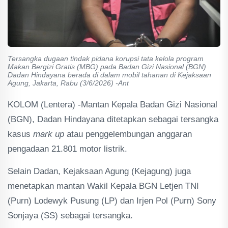
Tersangka dugaan tindak pidana korupsi tata kelola program
Makan Bergizi Gratis (MBG) pada Badan Gizi Nasional (BGN)
Dadan Hindayana berada di dalam mobil tahanan di Kejaksaan
Agung, Jakarta, Rabu (3/6/2026) -Ant
KOLOM (Lentera) -Mantan Kepala Badan Gizi Nasional
(BGN), Dadan Hindayana ditetapkan sebagai tersangka
kasus
mark up
atau penggelembungan anggaran
pengadaan 21.801 motor listrik.
Selain Dadan, Kejaksaan Agung (Kejagung) juga
menetapkan mantan Wakil Kepala BGN Letjen TNI
(Purn) Lodewyk Pusung (LP) dan Irjen Pol (Purn) Sony
Sonjaya (SS) sebagai tersangka.