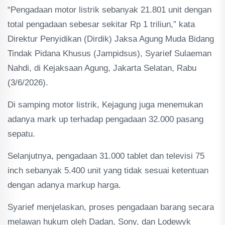
“Pengadaan motor listrik sebanyak 21.801 unit dengan
total pengadaan sebesar sekitar Rp 1 triliun,” kata
Direktur Penyidikan (Dirdik) Jaksa Agung Muda Bidang
Tindak Pidana Khusus (Jampidsus), Syarief Sulaeman
Nahdi, di Kejaksaan Agung, Jakarta Selatan, Rabu
(3/6/2026).
Di samping motor listrik, Kejagung juga menemukan
adanya mark up terhadap pengadaan 32.000 pasang
sepatu.
Selanjutnya, pengadaan 31.000 tablet dan televisi 75
inch sebanyak 5.400 unit yang tidak sesuai ketentuan
dengan adanya markup harga.
Syarief menjelaskan, proses pengadaan barang secara
melawan hukum oleh Dadan, Sony, dan Lodewyk