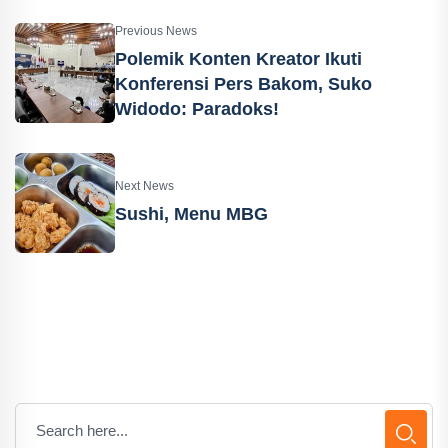
Previous News
Polemik Konten Kreator Ikuti
Konferensi Pers Bakom, Suko
Widodo: Paradoks!
Next News
Sushi, Menu MBG