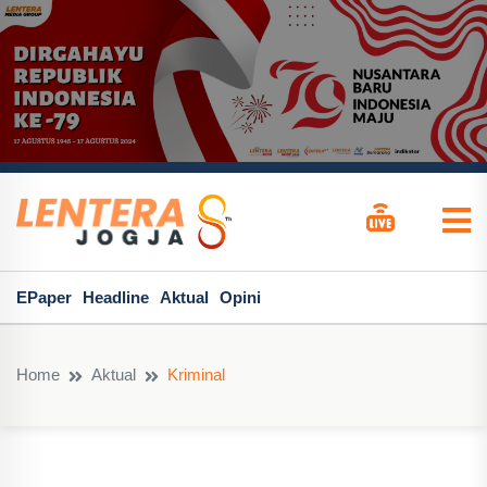
EPaper
Headline
Aktual
Opini
Home
Aktual
Kriminal