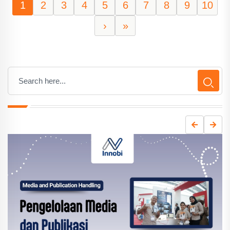
1
2
3
4
5
6
7
8
9
10
›
»