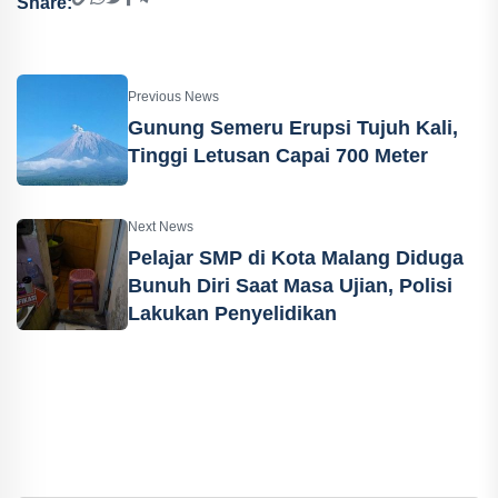
Share:
Previous News
Gunung Semeru Erupsi Tujuh Kali,
Tinggi Letusan Capai 700 Meter
Next News
Pelajar SMP di Kota Malang Diduga
Bunuh Diri Saat Masa Ujian, Polisi
Lakukan Penyelidikan