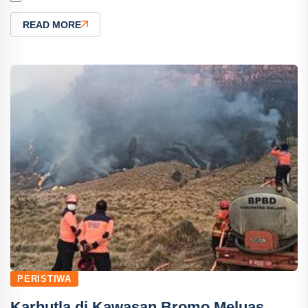
READ MORE
PERISTIWA
Karhutla di Kawasan Bromo Meluas,