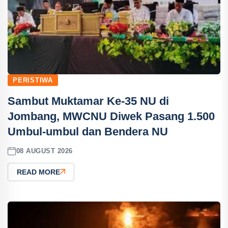
PERISTIWA
Sambut Muktamar Ke-35 NU di
Jombang, MWCNU Diwek Pasang 1.500
Umbul-umbul dan Bendera NU
08 AUGUST 2026
READ MORE