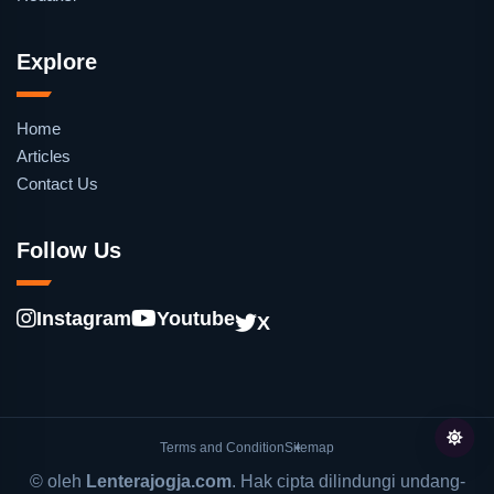
Explore
Home
Articles
Contact Us
Follow Us
Instagram
Youtube
X
Terms and Condition
Sitemap
© oleh
Lenterajogja.com
. Hak cipta dilindungi undang-