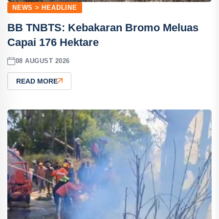
NEWS > HEADLINE
BB TNBTS: Kebakaran Bromo Meluas
Capai 176 Hektare
08 AUGUST 2026
READ MORE