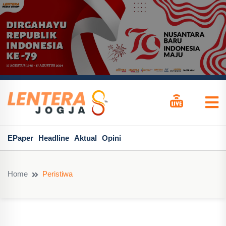
EPaper
Headline
Aktual
Opini
Home
Peristiwa