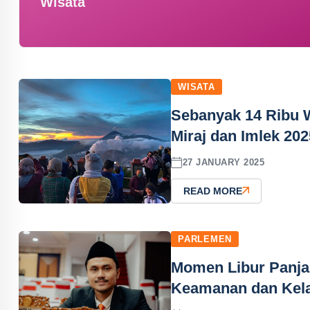
Wisata
WISATA
Sebanyak 14 Ribu 
Miraj dan Imlek 202
27 JANUARY 2025
READ MORE
PARLEMEN
Momen Libur Panja
Keamanan dan Kela