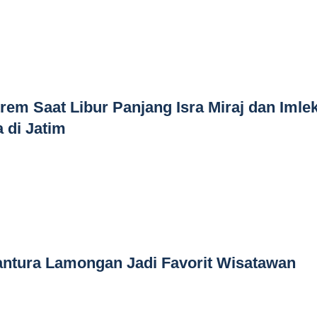
rem Saat Libur Panjang Isra Miraj dan Imle
 di Jatim
antura Lamongan Jadi Favorit Wisatawan