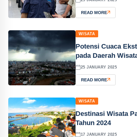
READ MORE
WISATA
Potensi Cuaca Ekst
pada Daerah Wisata
25 JANUARY 2025
READ MORE
WISATA
Destinasi Wisata P
Tahun 2024
17 JANUARY 2025