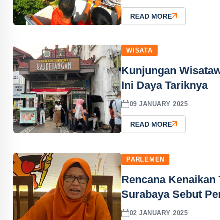
READ MORE
WISATA
Kunjungan Wisatawa
Ini Daya Tariknya
09 JANUARY 2025
READ MORE
PARLEMEN
Rencana Kenaikan 
Surabaya Sebut Per
02 JANUARY 2025