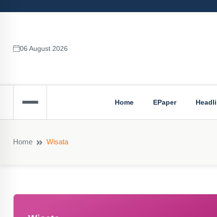
06 August 2026
Home
EPaper
Headl
Home
Wisata