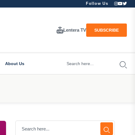
Follow Us
Lentera TV
SUBSCRIBE
About Us