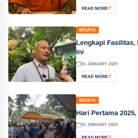
READ MORE
WISATA
Lengkapi Fasilitas
Ini
01 JANUARY 2025
READ MORE
WISATA
Hari Pertama 2025,
01 JANUARY 2025
READ MORE