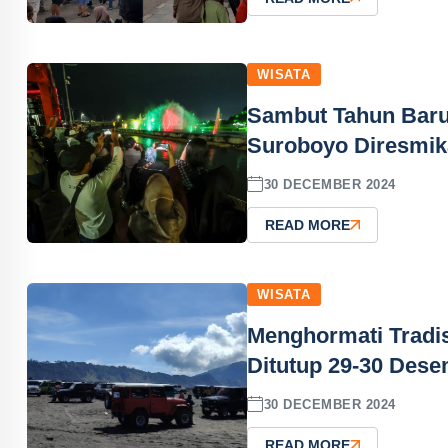
WISATA
Sambut Tahun Baru
Suroboyo Diresmi
30 DECEMBER 2024
READ MORE
WISATA
Menghormati Tradi
Ditutup 29-30 Des
30 DECEMBER 2024
READ MORE