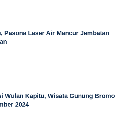
, Pasona Laser Air Mancur Jembatan
kan
si Wulan Kapitu, Wisata Gunung Bromo
ember 2024