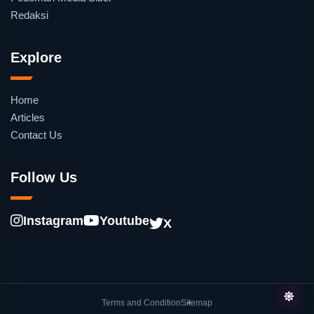
Redaksi
Explore
Home
Articles
Contact Us
Follow Us
Instagram
Youtube
X
Terms and Condition
Sitemap