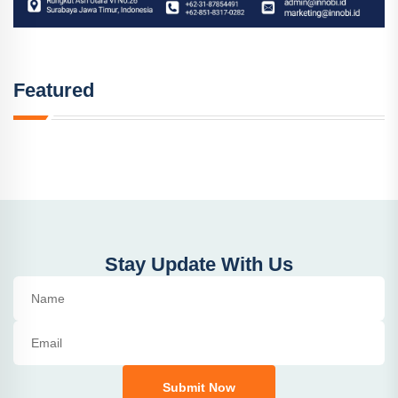
Featured
Stay Update With Us
Submit Now