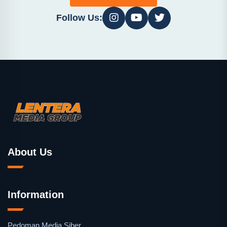
Follow Us:
About Us
Information
Pedoman Media Siber