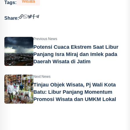
Wisata
Tags:
Share:
Previous News
Potensi Cuaca Ekstrem Saat Libur
Panjang Isra Miraj dan Imlek pada
Daerah Wisata di Jatim
Next News
Tinjau Objek Wisata, Pj Wali Kota
Batu: Libur Panjang Momentum
Promosi Wisata dan UMKM Lokal