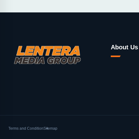
About Us
Terms and Condition
Sitemap