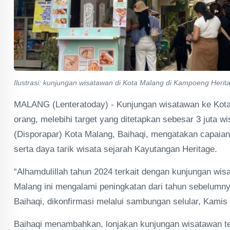
Ilustrasi: kunjungan wisatawan di Kota Malang di Kampoeng Herit
MALANG (Lenteratoday) - Kunjungan wisatawan ke Kota 
orang, melebihi target yang ditetapkan sebesar 3 juta 
(Disporapar) Kota Malang, Baihaqi, mengatakan capaian
serta daya tarik wisata sejarah Kayutangan Heritage.
“Alhamdulillah tahun 2024 terkait dengan kunjungan wi
Malang ini mengalami peningkatan dari tahun sebelumnya
Baihaqi, dikonfirmasi melalui sambungan selular, Kamis 
Baihaqi menambahkan, lonjakan kunjungan wisatawan ter