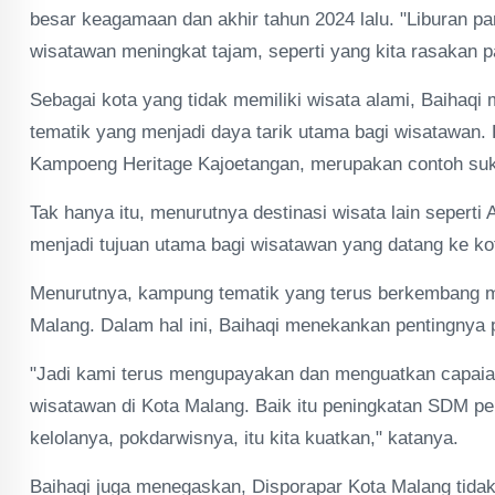
besar keagamaan dan akhir tahun 2024 lalu. "Liburan
wisatawan meningkat tajam, seperti yang kita rasakan p
Sebagai kota yang tidak memiliki wisata alami, Baiha
tematik yang menjadi daya tarik utama bagi wisatawan.
Kampoeng Heritage Kajoetangan, merupakan contoh suks
Tak hanya itu, menurutnya destinasi wisata lain sepert
menjadi tujuan utama bagi wisatawan yang datang ke kot
Menurutnya, kampung tematik yang terus berkembang men
Malang. Dalam hal ini, Baihaqi menekankan pentingnya p
"Jadi kami terus mengupayakan dan menguatkan capaia
wisatawan di Kota Malang. Baik itu peningkatan SDM pe
kelolanya, pokdarwisnya, itu kita kuatkan," katanya.
Baihaqi juga menegaskan, Disporapar Kota Malang tidak