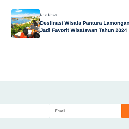
Next News
Destinasi Wisata Pantura Lamonga
Jadi Favorit Wisatawan Tahun 2024