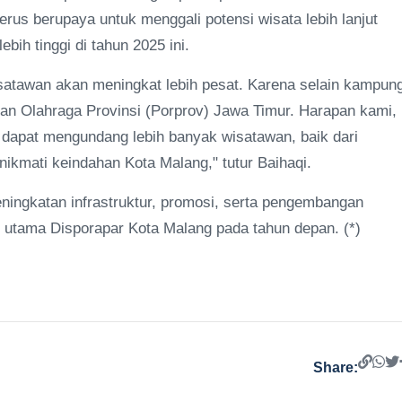
us berupaya untuk menggali potensi wisata lebih lanjut
ih tinggi di tahun 2025 ini.
isatawan akan meningkat lebih pesat. Karena selain kampun
an Olahraga Provinsi (Porprov) Jawa Timur. Harapan kami,
a dapat mengundang lebih banyak wisatawan, baik dari
ikmati keindahan Kota Malang," tutur Baihaqi.
ningkatan infrastruktur, promosi, serta pengembangan
s utama Disporapar Kota Malang pada tahun depan. (*)
Share: