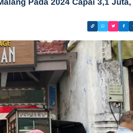
alang Pada 2024 Capai 3,1 Juta,