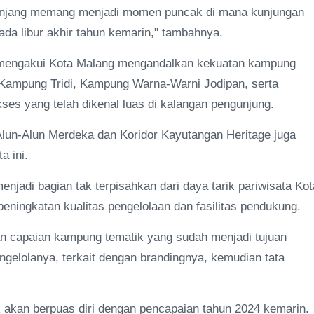
 panjang memang menjadi momen puncak di mana kunjungan
ada libur akhir tahun kemarin," tambahnya.
qi mengakui Kota Malang mengandalkan kekuatan kampung
 Kampung Tridi, Kampung Warna-Warni Jodipan, serta
es yang telah dikenal luas di kalangan pengunjung.
i Alun-Alun Merdeka dan Koridor Kayutangan Heritage juga
a ini.
jadi bagian tak terpisahkan dari daya tarik pariwisata Kot
eningkatan kualitas pengelolaan dan fasilitas pendukung.
n capaian kampung tematik yang sudah menjadi tujuan
ngelolanya, terkait dengan brandingnya, kemudian tata
 akan berpuas diri dengan pencapaian tahun 2024 kemarin.