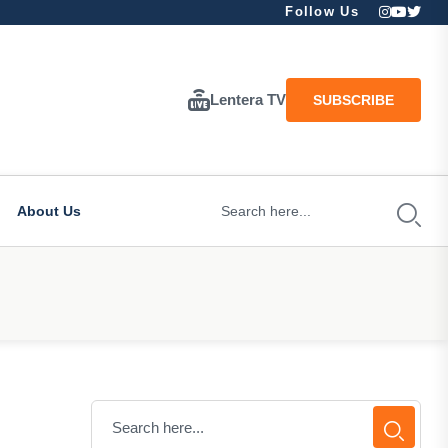
Follow Us
Lentera TV
SUBSCRIBE
About Us