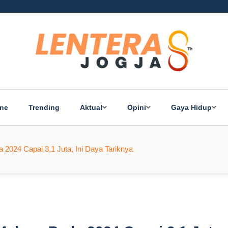
ine
Trending
Aktual
Opini
Gaya Hidup
2024 Capai 3,1 Juta, Ini Daya Tariknya