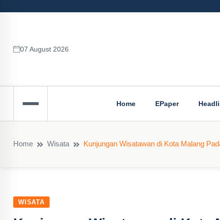
07 August 2026
Home
EPaper
Headl
Home
Wisata
Kunjungan Wisatawan di Kota Malang Pada 
WISATA