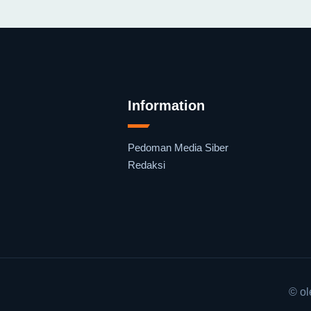
Information
Pedoman Media Siber
Redaksi
© o