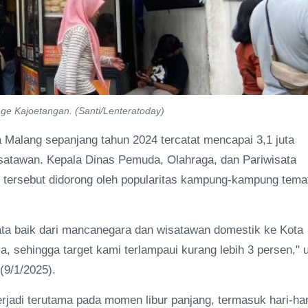
age Kajoetangan. (Santi/Lenteratoday)
Malang sepanjang tahun 2024 tercatat mencapai 3,1 juta
wisatawan. Kepala Dinas Pemuda, Olahraga, dan Pariwisata
 tersebut didorong oleh popularitas kampung-kampung tema
sata baik dari mancanegara dan wisatawan domestik ke Kota
, sehingga target kami terlampaui kurang lebih 3 persen," u
(9/1/2025).
jadi terutama pada momen libur panjang, termasuk hari-har