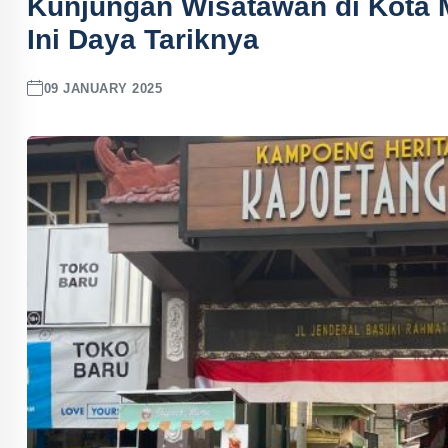
Kunjungan Wisatawan di Kota M
Ini Daya Tariknya
09 JANUARY 2025