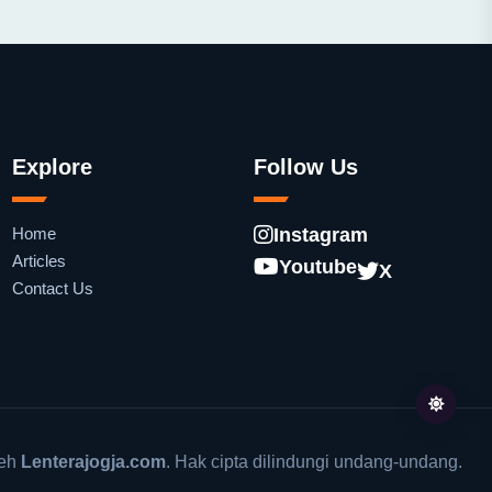
Explore
Follow Us
Home
Instagram
Articles
Youtube
X
Contact Us
leh
Lenterajogja.com
. Hak cipta dilindungi undang-undang.