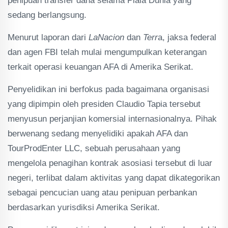
penipuan transfer dana selama Piala Dunia yang
sedang berlangsung.
Menurut laporan dari
LaNacion
dan
Terr
a, jaksa federal
dan agen FBI telah mulai mengumpulkan keterangan
terkait operasi keuangan AFA di Amerika Serikat.
Penyelidikan ini berfokus pada bagaimana organisasi
yang dipimpin oleh presiden Claudio Tapia tersebut
menyusun perjanjian komersial internasionalnya. Pihak
berwenang sedang menyelidiki apakah AFA dan
TourProdEnter LLC, sebuah perusahaan yang
mengelola penagihan kontrak asosiasi tersebut di luar
negeri, terlibat dalam aktivitas yang dapat dikategorikan
sebagai pencucian uang atau penipuan perbankan
berdasarkan yurisdiksi Amerika Serikat.