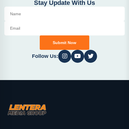
Stay Update With Us
Submit Now
Follow Us: