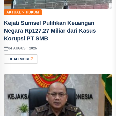
AKTUAL > HUKUM
Kejati Sumsel Pulihkan Keuangan
Negara Rp127,27 Miliar dari Kasus
Korupsi PT SMB
04 AUGUST 2026
READ MORE