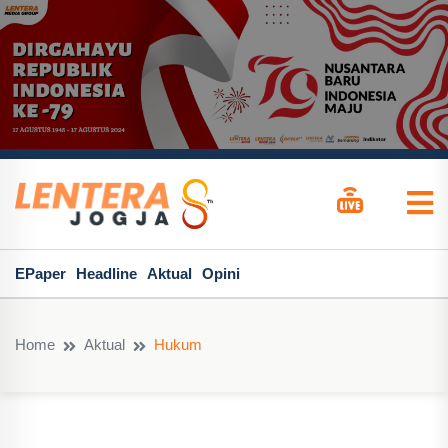
EPaper
Headline
Aktual
Opini
Home
Aktual
Hukum