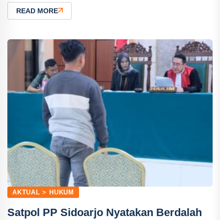
READ MORE
AKTUAL > HUKUM
Satpol PP Sidoarjo Nyatakan Berdalah