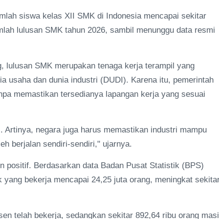
umlah siswa kelas XII SMK di Indonesia mencapai sekitar
umlah lulusan SMK tahun 2026, sambil menunggu data resmi
, lulusan SMK merupakan tenaga kerja terampil yang
a usaha dan dunia industri (DUDI). Karena itu, pemerintah
anpa memastikan tersedianya lapangan kerja yang sesuai
. Artinya, negara juga harus memastikan industri mampu
 berjalan sendiri-sendiri," ujarnya.
 positif. Berdasarkan data Badan Pusat Statistik (BPS)
 yang bekerja mencapai 24,25 juta orang, meningkat sekita
rsen telah bekerja, sedangkan sekitar 892,64 ribu orang mas