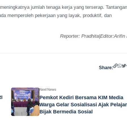
meningkatnya jumlah tenaga kerja yang terserap. Tantanga
a memperoleh pekerjaan yang layak, produktif, dan
Reporter: Pradhita|Editor:Arifin
Share:
Next News
I
Pemkot Kediri Bersama KIM Media
Warga Gelar Sosialisasi Ajak Pelaja
Bijak Bermedia Sosial