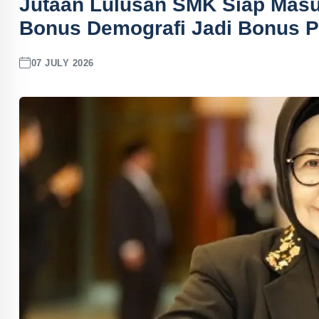
Jutaan Lulusan SMK Siap Masu
Bonus Demografi Jadi Bonus 
07 JULY 2026