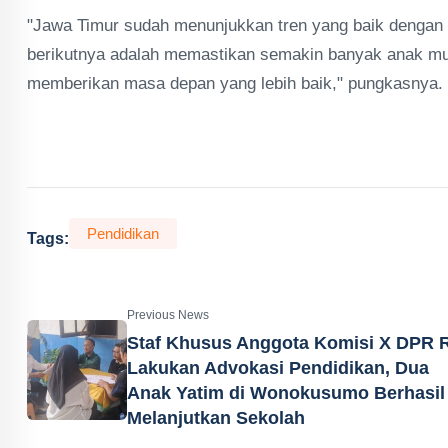
"Jawa Timur sudah menunjukkan tren yang baik dengan 
berikutnya adalah memastikan semakin banyak anak mud
memberikan masa depan yang lebih baik," pungkasnya.
Pendidikan
Tags:
Previous News
Staf Khusus Anggota Komisi X DPR R
Lakukan Advokasi Pendidikan, Dua
Anak Yatim di Wonokusumo Berhasil
Melanjutkan Sekolah