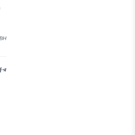
n
 BH
r