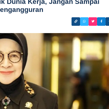
k Dunia Kerja, Jangan Sampai
Pengangguran