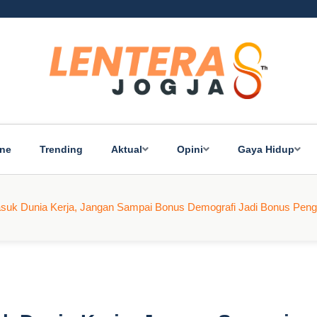
ine
Trending
Aktual
Opini
Gaya Hidup
suk Dunia Kerja, Jangan Sampai Bonus Demografi Jadi Bonus Pen