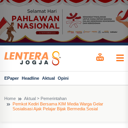
EPaper
Headline
Aktual
Opini
Home
Aktual > Pemerintahan
Pemkot Kediri Bersama KIM Media Warga Gelar
Sosialisasi Ajak Pelajar Bijak Bermedia Sosial