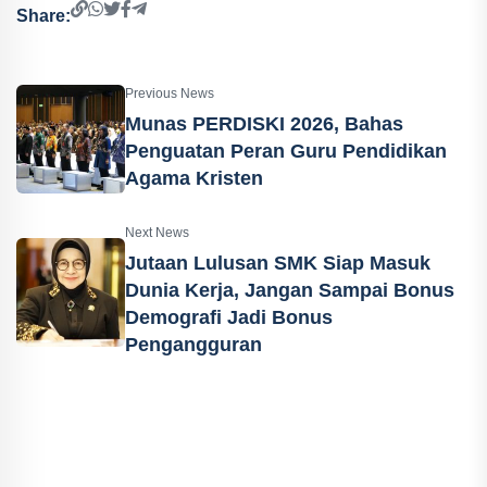
Share:
Previous News
Munas PERDISKI 2026, Bahas
Penguatan Peran Guru Pendidikan
Agama Kristen
Next News
Jutaan Lulusan SMK Siap Masuk
Dunia Kerja, Jangan Sampai Bonus
Demografi Jadi Bonus
Pengangguran