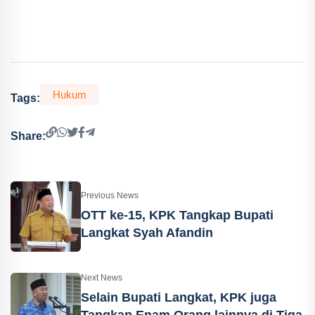
Hukum
Tags:
Share:
Previous News
OTT ke-15, KPK Tangkap Bupati
Langkat Syah Afandin
Next News
Selain Bupati Langkat, KPK juga