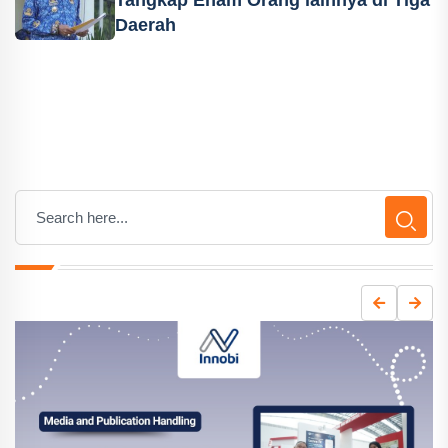
Tangkap Enam Orang lainnya di Tiga
Daerah