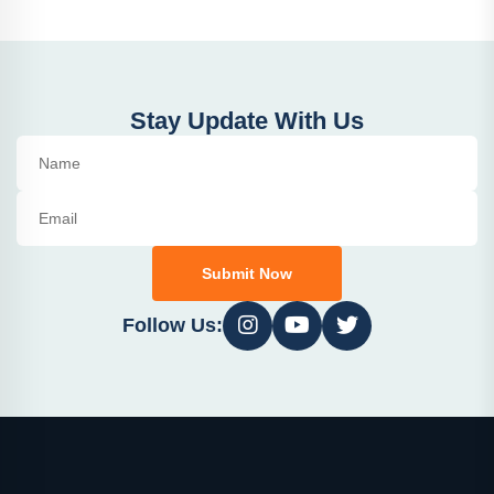
Stay Update With Us
Submit Now
Follow Us: