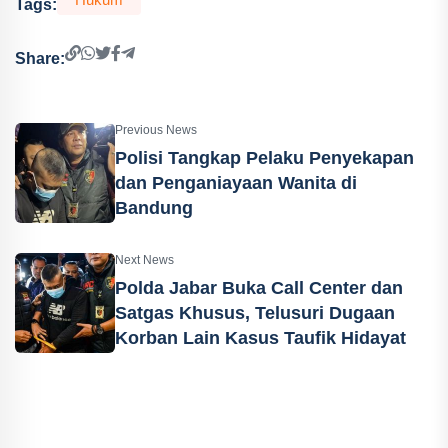
Tags:
Share:
Previous News
Polisi Tangkap Pelaku Penyekapan
dan Penganiayaan Wanita di
Bandung
Next News
Polda Jabar Buka Call Center dan
Satgas Khusus, Telusuri Dugaan
Korban Lain Kasus Taufik Hidayat