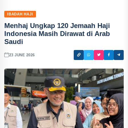
IBADAH HAJI
Menhaj Ungkap 120 Jemaah Haji
Indonesia Masih Dirawat di Arab
Saudi
23 JUNE 2026