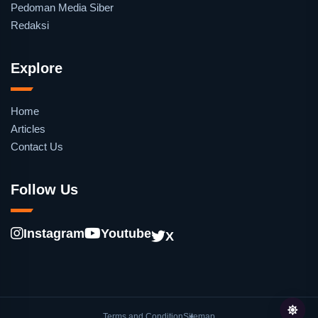
Pedoman Media Siber
Redaksi
Explore
Home
Articles
Contact Us
Follow Us
Instagram
Youtube
X
Terms and Condition
Sitemap