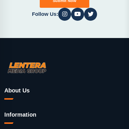
Submit Now
Follow Us:
About Us
Information