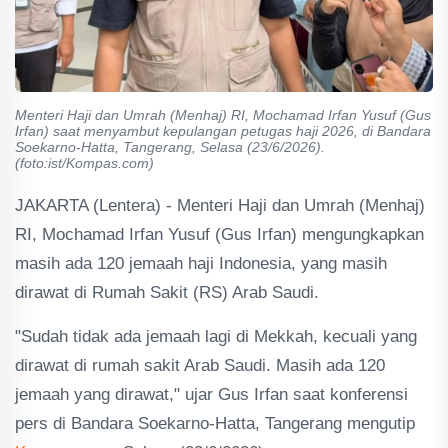
Menteri Haji dan Umrah (Menhaj) RI, Mochamad Irfan Yusuf (Gus
Irfan) saat menyambut kepulangan petugas haji 2026, di Bandara
Soekarno-Hatta, Tangerang, Selasa (23/6/2026).
(foto:ist/Kompas.com)
JAKARTA (Lentera) - Menteri Haji dan Umrah (Menhaj)
RI, Mochamad Irfan Yusuf (Gus Irfan) mengungkapkan
masih ada 120 jemaah haji Indonesia, yang masih
dirawat di Rumah Sakit (RS) Arab Saudi.
"Sudah tidak ada jemaah lagi di Mekkah, kecuali yang
dirawat di rumah sakit Arab Saudi. Masih ada 120
jemaah yang dirawat," ujar Gus Irfan saat konferensi
pers di Bandara Soekarno-Hatta, Tangerang mengutip