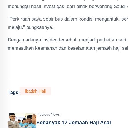
menunggu hasil investigasi dari pihak berwenang Saudi 
“Perkiraan saya sopir bus dalam kondisi mengantuk, se
melaju,” pungkasnya.
Dengan adanya insiden tersebut, menjadi perhatian seri
memastikan keamanan dan keselamatan jemaah haji sela
Ibadah Haji
Tags:
Previous News
Sebanyak 17 Jemaah Haji Asal