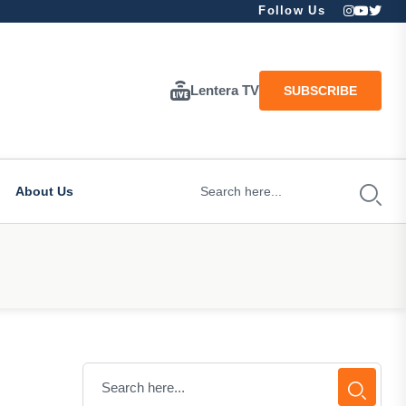
Follow Us
Lentera TV
SUBSCRIBE
About Us