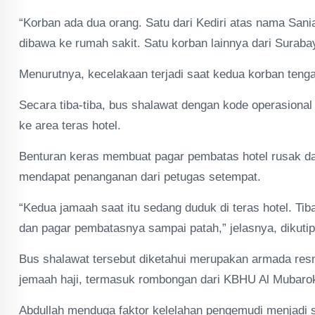
“Korban ada dua orang. Satu dari Kediri atas nama Sania N
dibawa ke rumah sakit. Satu korban lainnya dari Suraba
Menurutnya, kecelakaan terjadi saat kedua korban tengah
Secara tiba-tiba, bus shalawat dengan kode operasional 
ke area teras hotel.
Benturan keras membuat pagar pembatas hotel rusak dan
mendapat penanganan dari petugas setempat.
“Kedua jamaah saat itu sedang duduk di teras hotel. Tib
dan pagar pembatasnya sampai patah,” jelasnya, dikuti
Bus shalawat tersebut diketahui merupakan armada res
jemaah haji, termasuk rombongan dari KBHU Al Mubarok 
Abdullah menduga faktor kelelahan pengemudi menjadi 