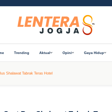
ine
Trending
Aktual
Opini
Gaya Hidup
 Bus Shalawat Tabrak Teras Hotel