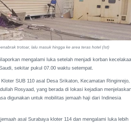
nabrak trotoar, lalu masuk hingga ke area teras hotel (Ist)
ilaporkan mengalami luka setelah menjadi korban kecelaka
audi, sekitar pukul 07.00 waktu setempat.
h Kloter SUB 110 asal Desa Srikaton, Kecamatan Ringinrejo,
ullah Rosyaad, yang berada di lokasi kejadian menjelaskan
sa digunakan untuk mobilitas jemaah haji dari Indinesia
 jemaah asal Surabaya kloter 114 dan mengalami luka lebih