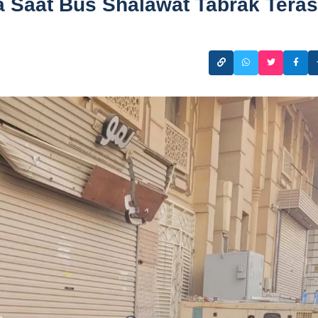
a Saat Bus Shalawat Tabrak Teras