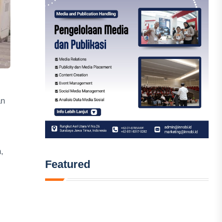
an
,
Featured