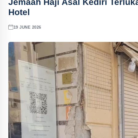
Jemaah Haji Asal Kediri Terluk
Hotel
19 JUNE 2026