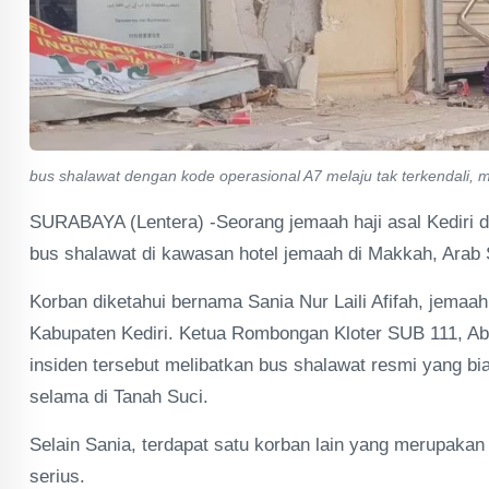
bus shalawat dengan kode operasional A7 melaju tak terkendali, me
SURABAYA (Lentera) -Seorang jemaah haji asal Kediri d
bus shalawat di kawasan hotel jemaah di Makkah, Arab S
Korban diketahui bernama Sania Nur Laili Afifah, jemaa
Kabupaten Kediri. Ketua Rombongan Kloter SUB 111, Abd
insiden tersebut melibatkan bus shalawat resmi yang bia
selama di Tanah Suci.
Selain Sania, terdapat satu korban lain yang merupakan
serius.