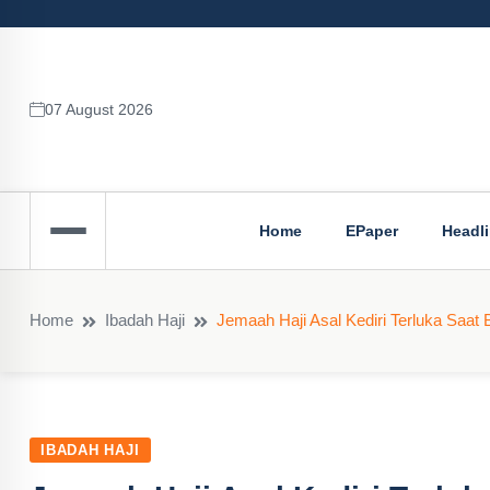
07 August 2026
Home
EPaper
Headl
Home
Ibadah Haji
Jemaah Haji Asal Kediri Terluka Saat
IBADAH HAJI