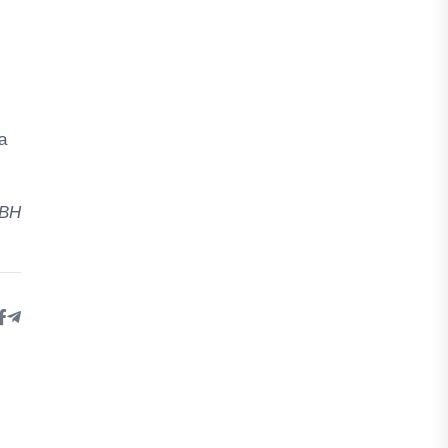
a
 BH