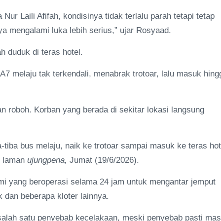
ur Laili Afifah, kondisinya tidak terlalu parah tetapi tetap
ya mengalami luka lebih serius,” ujar Rosyaad.
 duduk di teras hotel.
A7 melaju tak terkendali, menabrak trotoar, lalu masuk hing
 roboh. Korban yang berada di sekitar lokasi langsung
a-tiba bus melaju, naik ke trotoar sampai masuk ke teras hot
p laman
ujungpena,
Jumat (19/6/2026).
mi yang beroperasi selama 24 jam untuk mengantar jemput
dan beberapa kloter lainnya.
salah satu penyebab kecelakaan, meski penyebab pasti mas