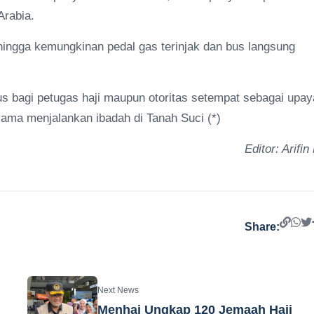
Arabia.
hingga kemungkinan pedal gas terinjak dan bus langsung
us bagi petugas haji maupun otoritas setempat sebagai upay
ma menjalankan ibadah di Tanah Suci (*)
Editor: Arifin
Share:
Next News
Menhaj Ungkap 120 Jemaah Haji