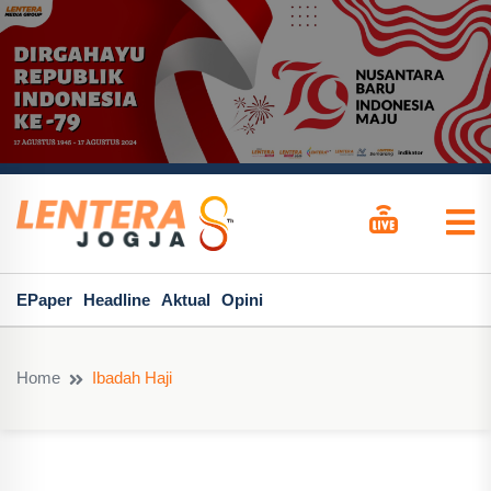
EPaper
Headline
Aktual
Opini
Home
Ibadah Haji