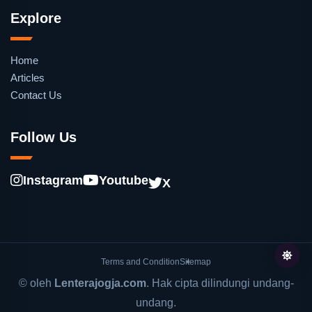
Explore
Home
Articles
Contact Us
Follow Us
Instagram
Youtube
X
Terms and Condition
Sitemap
© oleh
Lenterajogja.com
. Hak cipta dilindungi undang-
undang.