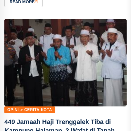
READ MORE
OPINI > CERITA KOTA
449 Jamaah Haji Trenggalek Tiba di
Kampung Halaman, 3 Wafat di Tanah