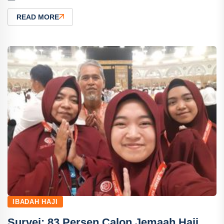
READ MORE
IBADAH HAJI
Survei: 83 Persen Calon Jemaah Haji