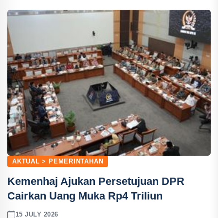
AKTUAL > PEMERINTAHAN
Kemenhaj Ajukan Persetujuan DPR
Cairkan Uang Muka Rp4 Triliun
15 JULY 2026