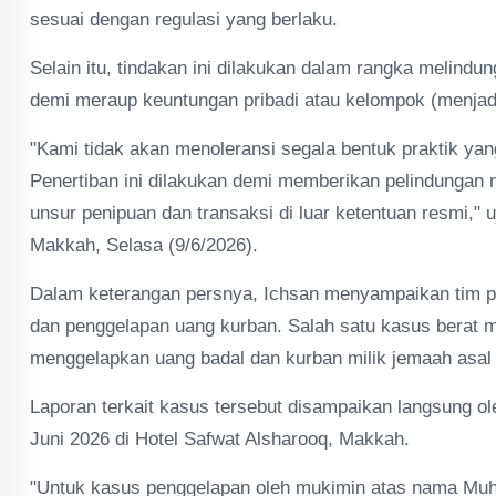
sesuai dengan regulasi yang berlaku.
Selain itu, tindakan ini dilakukan dalam rangka melind
demi meraup keuntungan pribadi atau kelompok (menjad
"Kami tidak akan menoleransi segala bentuk praktik ya
Penertiban ini dilakukan demi memberikan pelindungan m
unsur penipuan dan transaksi di luar ketentuan resmi," 
Makkah, Selasa (9/6/2026).
Dalam keterangan persnya, Ichsan menyampaikan tim pen
dan penggelapan uang kurban. Salah satu kasus berat 
menggelapkan uang badal dan kurban milik jemaah asal
Laporan terkait kasus tersebut disampaikan langsung o
Juni 2026 di Hotel Safwat Alsharooq, Makkah.
"Untuk kasus penggelapan oleh mukimin atas nama Muhta