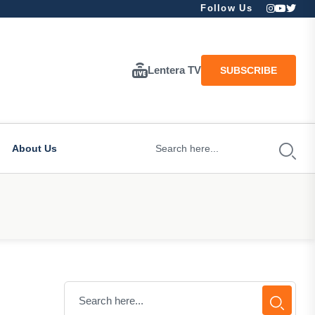
Follow Us
Lentera TV
SUBSCRIBE
About Us