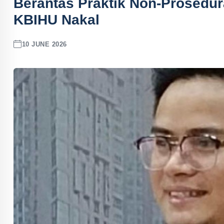
Berantas Praktik Non-Prosedu
KBIHU Nakal
10 JUNE 2026