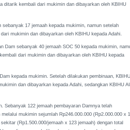
a ditarik kembali dari mukimin dan dibayarkan oleh KBIHU
m sebanyak 17 jemaah kepada mukimin, namun setelah
i dari mukimin dan dibayarkan oleh KBIHU kepada Adahi.
kan Dam sebanyak 40 jemaah SOC 50 kepada mukimin, nam
k kembali dari mukimin dan dibayarkan oleh KBIHU kepada
Dam kepada mukimin. Setelah dilakukan pembinaan, KBIH
 mukimin dan dibayarkan kepada Adahi, sedangkan KBIHU A
ah. Sebanyak 122 jemaah pembayaran Damnya telah
 melalui mukimin sejumlah Rp246.000.000 (Rp2.000.000 x 
ekitar (Rp1.500.000/jemaah x 123 jemaah) dengan total