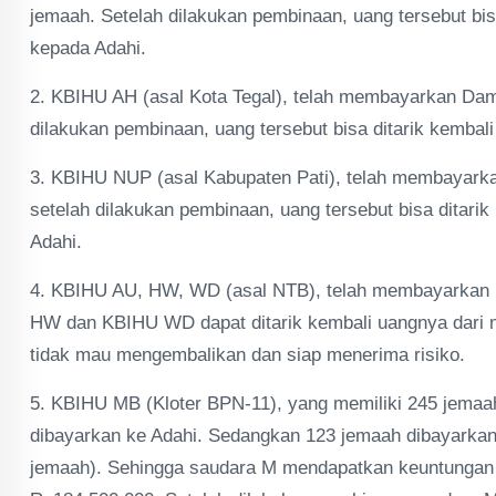
jemaah. Setelah dilakukan pembinaan, uang tersebut bis
kepada Adahi.
2. KBIHU AH (asal Kota Tegal), telah membayarkan Da
dilakukan pembinaan, uang tersebut bisa ditarik kembal
3. KBIHU NUP (asal Kabupaten Pati), telah membayar
setelah dilakukan pembinaan, uang tersebut bisa ditari
Adahi.
4. KBIHU AU, HW, WD (asal NTB), telah membayarkan 
HW dan KBIHU WD dapat ditarik kembali uangnya dari
tidak mau mengembalikan dan siap menerima risiko.
5. KBIHU MB (Kloter BPN-11), yang memiliki 245 jema
dibayarkan ke Adahi. Sedangkan 123 jemaah dibayarkan
jemaah). Sehingga saudara M mendapatkan keuntungan s