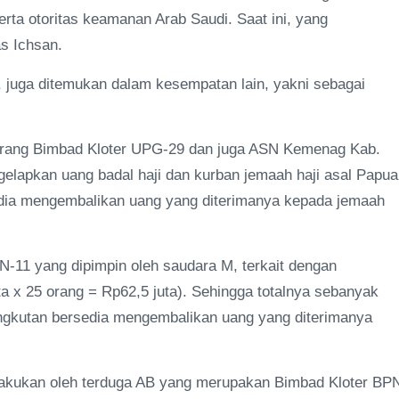
erta otoritas keamanan Arab Saudi. Saat ini, yang
as Ichsan.
an, juga ditemukan dalam kesempatan lain, yakni sebagai
orang Bimbad Kloter UPG-29 dan juga ASN Kemenag Kab.
lapkan uang badal haji dan kurban jemaah haji asal Papua
edia mengembalikan uang yang diterimanya kepada jemaah
N-11 yang dipimpin oleh saudara M, terkait dengan
ta x 25 orang = Rp62,5 juta). Sehingga totalnya sebanyak
angkutan bersedia mengembalikan uang yang diterimanya
ilakukan oleh terduga AB yang merupakan Bimbad Kloter BP