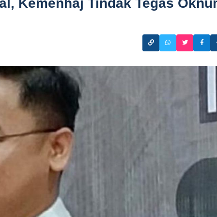
ral, Kemenhaj Tindak Tegas Okn