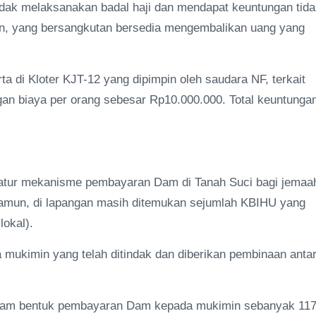
tidak melaksanakan badal haji dan mendapat keuntungan tid
an, yang bersangkutan bersedia mengembalikan uang yang
a di Kloter KJT-12 yang dipimpin oleh saudara NF, terkait
an biaya per orang sebesar Rp10.000.000. Total keuntunga
gatur mekanisme pembayaran Dam di Tanah Suci bagi jemaa
. Namun, di lapangan masih ditemukan sejumlah KBIHU yang
okal).
ukimin yang telah ditindak dan diberikan pembinaan anta
alam bentuk pembayaran Dam kepada mukimin sebanyak 11