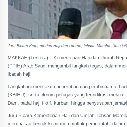
Juru Bicara Kementerian Haji dan Umrah, Ichsan Marsha. (foto:ist
MAKKAH (Lentera) – Kementerian Haji dan Umrah Republ
(PPIH) Arab Saudi mengambil langkah tegas, dalam men
ibadah haji.
Langkah ini mencakup penertiban dan pembinaan terha
(KBIHU), serta oknum petugas yang terindikasi melaku
Dam, badal haji fiktif, kurban, hingga penyusupan jemaa
Juru Bicara Kementerian Haji dan Umrah, Ichsan Marsh
merupakan bentuk komitmen mutlak pemerintah, dalam me