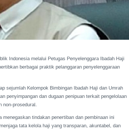
)
ik Indonesia melalui Petugas Penyelenggara Ibadah Haji
ertibkan berbagai praktik pelanggaran penyelenggaraan
dap sejumlah Kelompok Bimbingan Ibadah Haji dan Umrah
kan penyimpangan dan dugaan penipuan terkait pengelolaan
h non-prosedural.
a menegaskan tindakan penertiban dan pembinaan ini
njaga tata kelola haji yang transparan, akuntabel, dan