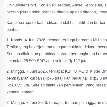
Divhubinter Polri, Konjen RI Jeddah, Atase Kepolisian, s
bersangkutan telah berhasil ditangkap dan ditahan," teg
Kasus serupa terkait indikasi badal haji fiktif dan kurb
berikut:
1. Kamis, 4 Juni 2026, dengan terduga bernama MH se
Timika yang bekerjasama dengan mukimin diduga mengge
Setelah dilakukan pembinaan, yang bersangkutan bers
sejumlah 25.500 SAR atau sekitar Rp122 juta.
2. Minggu, 7 Juni 2026, terdapat KBIHU MB di Kloter BP
pembayaran kurban (Rp75 juta) dan badal haji (Rp2,5 ju
Rp137,5 juta. Setelah dilakukan pembinaan, yang bers
kepada jemaah.
3. Minggu, 7 Juni 2026, terdapat temuan pelanggaran d