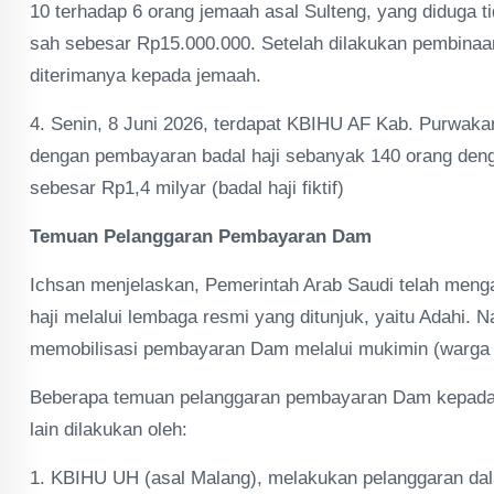
10 terhadap 6 orang jemaah asal Sulteng, yang diduga 
sah sebesar Rp15.000.000. Setelah dilakukan pembina
diterimanya kepada jemaah.
4. Senin, 8 Juni 2026, terdapat KBIHU AF Kab. Purwakart
dengan pembayaran badal haji sebanyak 140 orang deng
sebesar Rp1,4 milyar (badal haji fiktif)
Temuan Pelanggaran Pembayaran Dam
Ichsan menjelaskan, Pemerintah Arab Saudi telah men
haji melalui lembaga resmi yang ditunjuk, yaitu Adahi
memobilisasi pembayaran Dam melalui mukimin (warga l
Beberapa temuan pelanggaran pembayaran Dam kepada m
lain dilakukan oleh:
1. KBIHU UH (asal Malang), melakukan pelanggaran d