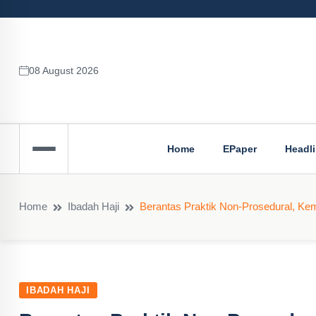
08 August 2026
Home
EPaper
Headl
Home
Ibadah Haji
Berantas Praktik Non-Prosedural, K
IBADAH HAJI